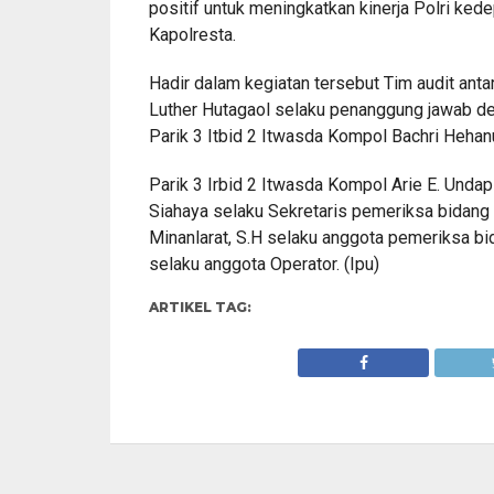
positif untuk meningkatkan kinerja Polri ked
Kapolresta.
Hadir dalam kegiatan tersebut Tim audit ant
Luther Hutagaol selaku penanggung jawab de
Parik 3 Itbid 2 Itwasda Kompol Bachri Hehan
Parik 3 Irbid 2 Itwasda Kompol Arie E. Undap 
Siahaya selaku Sekretaris pemeriksa bidang
Minanlarat, S.H selaku anggota pemeriksa bid
selaku anggota Operator. (Ipu)
ARTIKEL TAG: