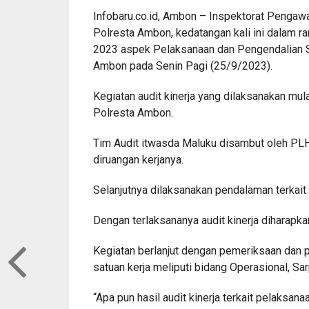
Infobaru.co.id, Ambon – Inspektorat Penga
Polresta Ambon, kedatangan kali ini dalam ra
2023 aspek Pelaksanaan dan Pengendalian Sa
Ambon pada Senin Pagi (25/9/2023).
Kegiatan audit kinerja yang dilaksanakan mul
Polresta Ambon.
Tim Audit itwasda Maluku disambut oleh PL
diruangan kerjanya.
Selanjutnya dilaksanakan pendalaman terkai
Dengan terlaksananya audit kinerja diharapka
Kegiatan berlanjut dengan pemeriksaan dan
satuan kerja meliputi bidang Operasional, S
“Apa pun hasil audit kinerja terkait pelaksa