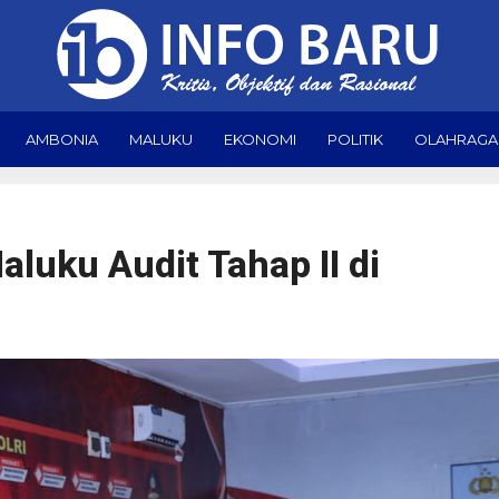
AMBONIA
MALUKU
EKONOMI
POLITIK
OLAHRAGA
luku Audit Tahap II di