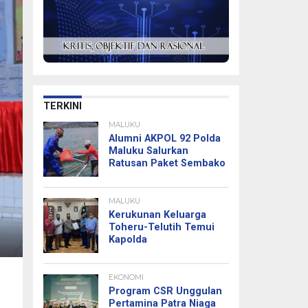
TERKINI
MALUKU
Alumni AKPOL 92 Polda
Maluku Salurkan
Ratusan Paket Sembako
MALUKU
Kerukunan Keluarga
Toheru-Telutih Temui
Kapolda
EKONOMI
Program CSR Unggulan
Pertamina Patra Niaga