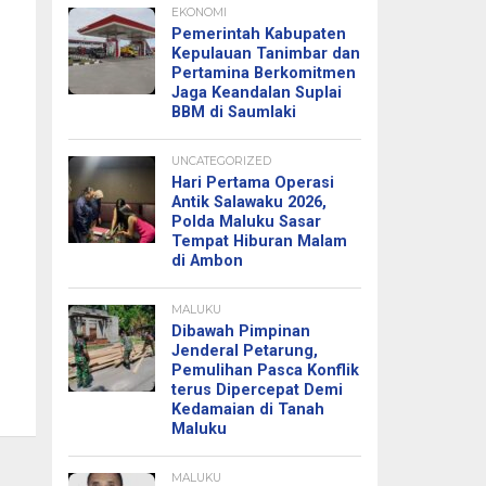
EKONOMI
Pemerintah Kabupaten
Kepulauan Tanimbar dan
Pertamina Berkomitmen
Jaga Keandalan Suplai
BBM di Saumlaki
UNCATEGORIZED
Hari Pertama Operasi
Antik Salawaku 2026,
Polda Maluku Sasar
Tempat Hiburan Malam
di Ambon
MALUKU
Dibawah Pimpinan
Jenderal Petarung,
Pemulihan Pasca Konflik
terus Dipercepat Demi
Kedamaian di Tanah
Maluku
MALUKU