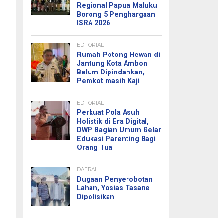
Regional Papua Maluku
Borong 5 Penghargaan
ISRA 2026
EDITORIAL
Rumah Potong Hewan di
Jantung Kota Ambon
Belum Dipindahkan,
Pemkot masih Kaji
EDITORIAL
Perkuat Pola Asuh
Holistik di Era Digital,
DWP Bagian Umum Gelar
Edukasi Parenting Bagi
Orang Tua
DAERAH
Dugaan Penyerobotan
Lahan, Yosias Tasane
Dipolisikan