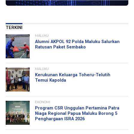
TERKINI
MALUKU
Alumni AKPOL 92 Polda Maluku Salurkan
Ratusan Paket Sembako
MALUKU
Kerukunan Keluarga Toheru-Telutih
Temui Kapolda
EKONOMI
Program CSR Unggulan Pertamina Patra
Niaga Regional Papua Maluku Borong 5
Penghargaan ISRA 2026