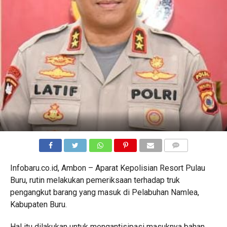
COMMENTS
Infobaru.co.id, Ambon – Aparat Kepolisian Resort Pulau
Buru, rutin melakukan pemeriksaan terhadap truk
pengangkut barang yang masuk di Pelabuhan Namlea,
Kabupaten Buru.
Hal itu dilakukan untuk mengantisipasi masuknya bahan