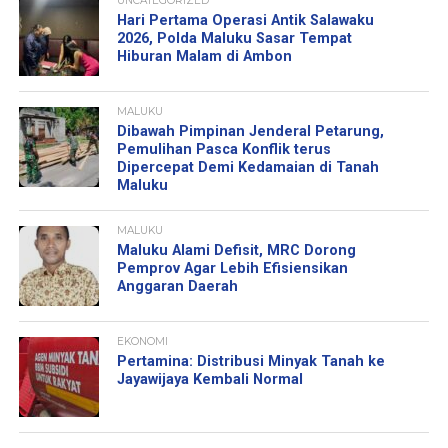
UNCATEGORIZED
Hari Pertama Operasi Antik Salawaku
2026, Polda Maluku Sasar Tempat
Hiburan Malam di Ambon
MALUKU
Dibawah Pimpinan Jenderal Petarung,
Pemulihan Pasca Konflik terus
Dipercepat Demi Kedamaian di Tanah
Maluku
MALUKU
Maluku Alami Defisit, MRC Dorong
Pemprov Agar Lebih Efisiensikan
Anggaran Daerah
EKONOMI
Pertamina: Distribusi Minyak Tanah ke
Jayawijaya Kembali Normal