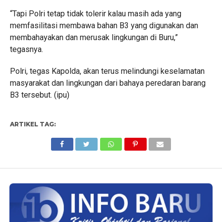
“Tapi Polri tetap tidak tolerir kalau masih ada yang
memfasilitasi membawa bahan B3 yang digunakan dan
membahayakan dan merusak lingkungan di Buru,”
tegasnya.
Polri, tegas Kapolda, akan terus melindungi keselamatan
masyarakat dan lingkungan dari bahaya peredaran barang
B3 tersebut. (ipu)
ARTIKEL TAG: