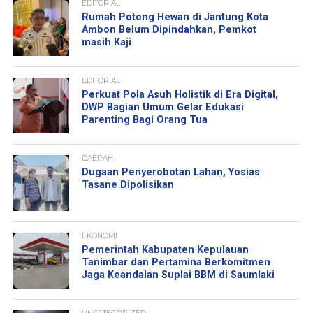
EDITORIAL
Rumah Potong Hewan di Jantung Kota
Ambon Belum Dipindahkan, Pemkot
masih Kaji
EDITORIAL
Perkuat Pola Asuh Holistik di Era Digital,
DWP Bagian Umum Gelar Edukasi
Parenting Bagi Orang Tua
DAERAH
Dugaan Penyerobotan Lahan, Yosias
Tasane Dipolisikan
EKONOMI
Pemerintah Kabupaten Kepulauan
Tanimbar dan Pertamina Berkomitmen
Jaga Keandalan Suplai BBM di Saumlaki