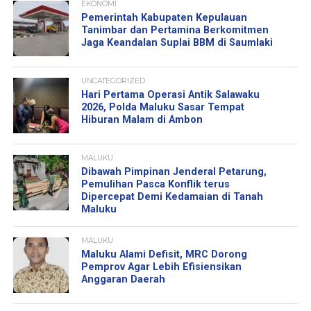
EKONOMI
Pemerintah Kabupaten Kepulauan
Tanimbar dan Pertamina Berkomitmen
Jaga Keandalan Suplai BBM di Saumlaki
UNCATEGORIZED
Hari Pertama Operasi Antik Salawaku
2026, Polda Maluku Sasar Tempat
Hiburan Malam di Ambon
MALUKU
Dibawah Pimpinan Jenderal Petarung,
Pemulihan Pasca Konflik terus
Dipercepat Demi Kedamaian di Tanah
Maluku
MALUKU
Maluku Alami Defisit, MRC Dorong
Pemprov Agar Lebih Efisiensikan
Anggaran Daerah