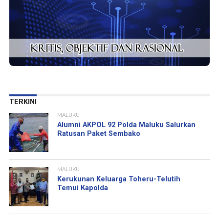
TERKINI
MALUKU
Alumni AKPOL 92 Polda Maluku Salurkan
Ratusan Paket Sembako
MALUKU
Kerukunan Keluarga Toheru-Telutih
Temui Kapolda