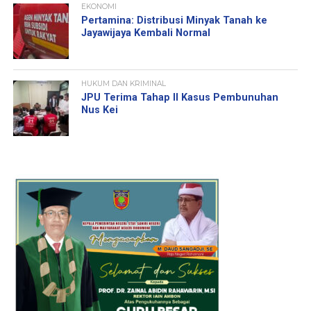
EKONOMI
Pertamina: Distribusi Minyak Tanah ke
Jayawijaya Kembali Normal
HUKUM DAN KRIMINAL
JPU Terima Tahap II Kasus Pembunuhan
Nus Kei