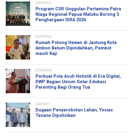
EKONOMI
Program CSR Unggulan Pertamina Patra
Niaga Regional Papua Maluku Borong 5
Penghargaan ISRA 2026
EDITORIAL
Rumah Potong Hewan di Jantung Kota
Ambon Belum Dipindahkan, Pemkot
masih Kaji
EDITORIAL
Perkuat Pola Asuh Holistik di Era Digital,
DWP Bagian Umum Gelar Edukasi
Parenting Bagi Orang Tua
DAERAH
Dugaan Penyerobotan Lahan, Yosias
Tasane Dipolisikan