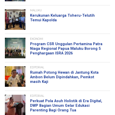
MALUKU
Kerukunan Keluarga Toheru-Telutih
Temui Kapolda
EKONOMI
Program CSR Unggulan Pertamina Patra
Niaga Regional Papua Maluku Borong 5
Penghargaan ISRA 2026
EDITORIAL
Rumah Potong Hewan di Jantung Kota
Ambon Belum Dipindahkan, Pemkot
masih Kaji
EDITORIAL
Perkuat Pola Asuh Holistik di Era Digital,
DWP Bagian Umum Gelar Edukasi
Parenting Bagi Orang Tua