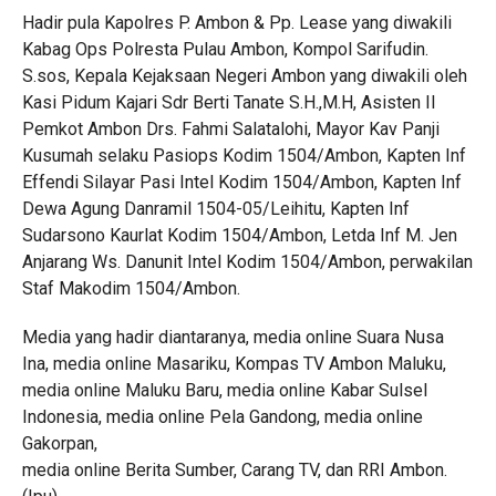
Hadir pula Kapolres P. Ambon & Pp. Lease yang diwakili
Kabag Ops Polresta Pulau Ambon, Kompol Sarifudin.
S.sos, Kepala Kejaksaan Negeri Ambon yang diwakili oleh
Kasi Pidum Kajari Sdr Berti Tanate S.H.,M.H, Asisten II
Pemkot Ambon Drs. Fahmi Salatalohi, Mayor Kav Panji
Kusumah selaku Pasiops Kodim 1504/Ambon, Kapten Inf
Effendi Silayar Pasi Intel Kodim 1504/Ambon, Kapten Inf
Dewa Agung Danramil 1504-05/Leihitu, Kapten Inf
Sudarsono Kaurlat Kodim 1504/Ambon, Letda Inf M. Jen
Anjarang Ws. Danunit Intel Kodim 1504/Ambon, perwakilan
Staf Makodim 1504/Ambon.
Media yang hadir diantaranya, media online Suara Nusa
Ina, media online Masariku, Kompas TV Ambon Maluku,
media online Maluku Baru, media online Kabar Sulsel
Indonesia, media online Pela Gandong, media online
Gakorpan,
media online Berita Sumber, Carang TV, dan RRI Ambon.