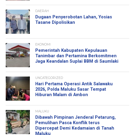
DAERAH
Dugaan Penyerobotan Lahan, Yosias
Tasane Dipolisikan
EKONOMI
Pemerintah Kabupaten Kepulauan
Tanimbar dan Pertamina Berkomitmen
Jaga Keandalan Suplai BBM di Saumlaki
UNCATEGORIZED
Hari Pertama Operasi Antik Salawaku
2026, Polda Maluku Sasar Tempat
Hiburan Malam di Ambon
MALUKU
Dibawah Pimpinan Jenderal Petarung,
Pemulihan Pasca Konflik terus
Dipercepat Demi Kedamaian di Tanah
Maluku