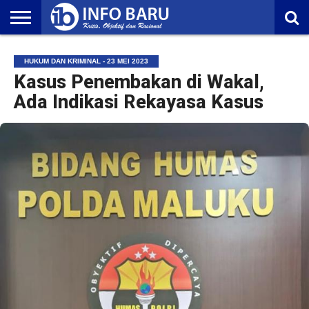
HOME
NASIONAL
AMBONIA
MALUKU
EKONOMI
POLITIK
OLAHRAGA
LIFESTYLE
REDAKSI
HUKUM DAN KRIMINAL - 23 MEI 2023
Kasus Penembakan di Wakal,
Ada Indikasi Rekayasa Kasus