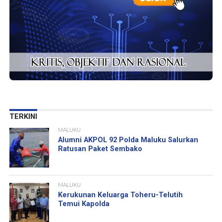
TERKINI
MALUKU
Alumni AKPOL 92 Polda Maluku Salurkan
Ratusan Paket Sembako
MALUKU
Kerukunan Keluarga Toheru-Telutih
Temui Kapolda