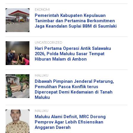
EKONOMI
Pemerintah Kabupaten Kepulauan
Tanimbar dan Pertamina Berkomitmen
Jaga Keandalan Suplai BBM di Saumlaki
UNCATEGORIZED
Hari Pertama Operasi Antik Salawaku
2026, Polda Maluku Sasar Tempat
Hiburan Malam di Ambon
MALUKU
Dibawah Pimpinan Jenderal Petarung,
Pemulihan Pasca Konflik terus
Dipercepat Demi Kedamaian di Tanah
Maluku
MALUKU
Maluku Alami Defisit, MRC Dorong
Pemprov Agar Lebih Efisiensikan
Anggaran Daerah