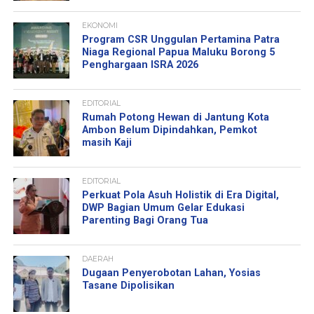
EKONOMI
Program CSR Unggulan Pertamina Patra
Niaga Regional Papua Maluku Borong 5
Penghargaan ISRA 2026
EDITORIAL
Rumah Potong Hewan di Jantung Kota
Ambon Belum Dipindahkan, Pemkot
masih Kaji
EDITORIAL
Perkuat Pola Asuh Holistik di Era Digital,
DWP Bagian Umum Gelar Edukasi
Parenting Bagi Orang Tua
DAERAH
Dugaan Penyerobotan Lahan, Yosias
Tasane Dipolisikan