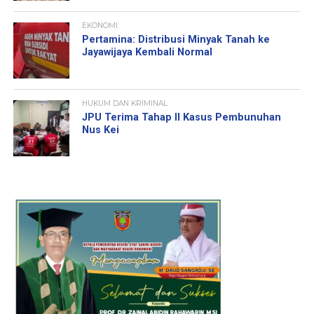
EKONOMI
Pertamina: Distribusi Minyak Tanah ke
Jayawijaya Kembali Normal
HUKUM DAN KRIMINAL
JPU Terima Tahap II Kasus Pembunuhan
Nus Kei