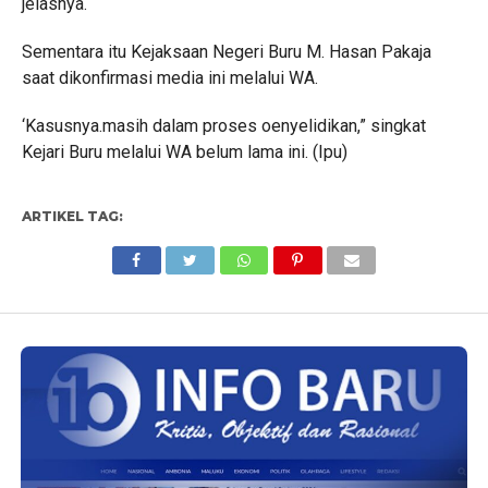
jelasnya.
Sementara itu Kejaksaan Negeri Buru M. Hasan Pakaja
saat dikonfirmasi media ini melalui WA.
‘Kasusnya.masih dalam proses oenyelidikan,” singkat
Kejari Buru melalui WA belum lama ini. (Ipu)
ARTIKEL TAG: