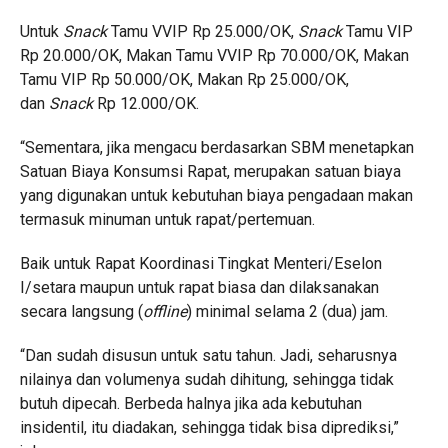
Untuk
Snack
Tamu VVIP Rp 25.000/OK,
Snack
Tamu VIP
Rp 20.000/OK, Makan Tamu VVIP Rp 70.000/OK, Makan
Tamu VIP Rp 50.000/OK, Makan Rp 25.000/OK,
dan
Snack
Rp 12.000/OK.
“Sementara, jika mengacu berdasarkan SBM menetapkan
Satuan Biaya Konsumsi Rapat, merupakan satuan biaya
yang digunakan untuk kebutuhan biaya pengadaan makan
termasuk minuman untuk rapat/pertemuan.
Baik untuk Rapat Koordinasi Tingkat Menteri/Eselon
I/setara maupun untuk rapat biasa dan dilaksanakan
secara langsung (
offline
) minimal selama 2 (dua) jam.
“Dan sudah disusun untuk satu tahun. Jadi, seharusnya
nilainya dan volumenya sudah dihitung, sehingga tidak
butuh dipecah. Berbeda halnya jika ada kebutuhan
insidentil, itu diadakan, sehingga tidak bisa diprediksi,”