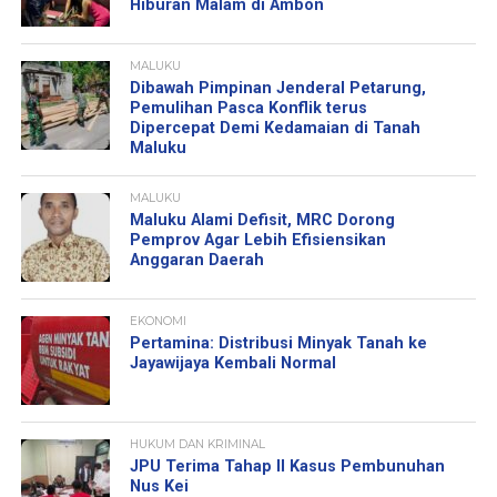
Hiburan Malam di Ambon
MALUKU
Dibawah Pimpinan Jenderal Petarung,
Pemulihan Pasca Konflik terus
Dipercepat Demi Kedamaian di Tanah
Maluku
MALUKU
Maluku Alami Defisit, MRC Dorong
Pemprov Agar Lebih Efisiensikan
Anggaran Daerah
EKONOMI
Pertamina: Distribusi Minyak Tanah ke
Jayawijaya Kembali Normal
HUKUM DAN KRIMINAL
JPU Terima Tahap II Kasus Pembunuhan
Nus Kei