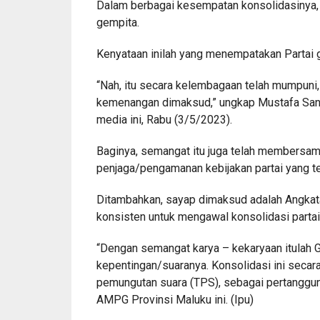
Dalam berbagai kesempatan konsolidasinya, 
gempita.
Kenyataan inilah yang menempatakan Partai g
“Nah, itu secara kelembagaan telah mumpuni
kemenangan dimaksud,” ungkap Mustafa Sang
media ini, Rabu (3/5/2023).
Baginya, semangat itu juga telah members
penjaga/pengamanan kebijakan partai yang t
Ditambahkan, sayap dimaksud adalah Angkat
konsisten untuk mengawal konsolidasi parta
“Dengan semangat karya – kekaryaan itulah 
kepentingan/suaranya. Konsolidasi ini secara
pemungutan suara (TPS), sebagai pertanggun
AMPG Provinsi Maluku ini. (Ipu)