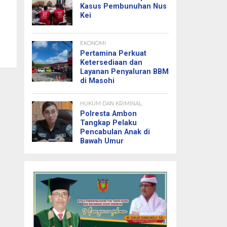
Kasus Pembunuhan Nus
Kei
EKONOMI
Pertamina Perkuat
Ketersediaan dan
Layanan Penyaluran BBM
di Masohi
HUKUM DAN KRIMINAL
Polresta Ambon
Tangkap Pelaku
Pencabulan Anak di
Bawah Umur