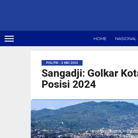
HOME
NASIONAL
POLITIK - 3 MEI 2023
Sangadji: Golkar Ko
Posisi 2024