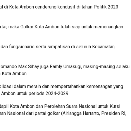
al di Kota Ambon cenderung kondusif di tahun Politik 2023
rtai, maka Golkar Kota Ambon telah siap untuk memenangkan
dan fungsionaris serta simpatisan di seluruh Kecamatan,
komando Max Sihay juga Ramly Umasugi, masing-masing selaku
n Kota Ambon.
solidasi dalam meraih dan mempertahankan kemenangan yang
ota Ambon untuk periode 2024-2029.
dapil Kota Ambon dan Perolehan Suara Nasional untuk Kursi
Nasional dari partai golkar (Airlangga Hartarto, Presiden RI,