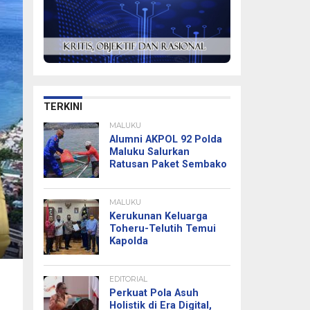
TERKINI
MALUKU
Alumni AKPOL 92 Polda
Maluku Salurkan
Ratusan Paket Sembako
MALUKU
Kerukunan Keluarga
Toheru-Telutih Temui
Kapolda
EDITORIAL
Perkuat Pola Asuh
Holistik di Era Digital,