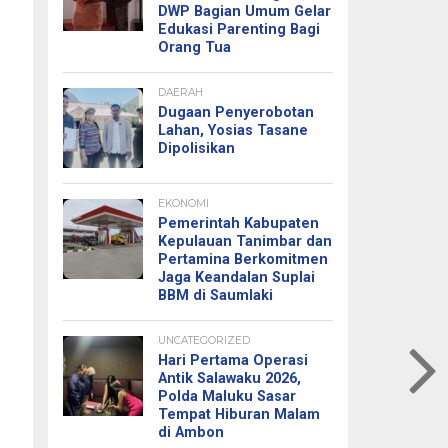
DWP Bagian Umum Gelar
Edukasi Parenting Bagi
Orang Tua
DAERAH
Dugaan Penyerobotan
Lahan, Yosias Tasane
Dipolisikan
EKONOMI
Pemerintah Kabupaten
Kepulauan Tanimbar dan
Pertamina Berkomitmen
Jaga Keandalan Suplai
BBM di Saumlaki
UNCATEGORIZED
Hari Pertama Operasi
Antik Salawaku 2026,
Polda Maluku Sasar
Tempat Hiburan Malam
di Ambon