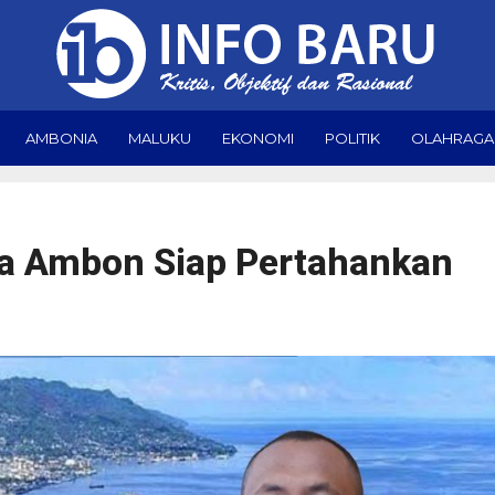
AMBONIA
MALUKU
EKONOMI
POLITIK
OLAHRAGA
ta Ambon Siap Pertahankan