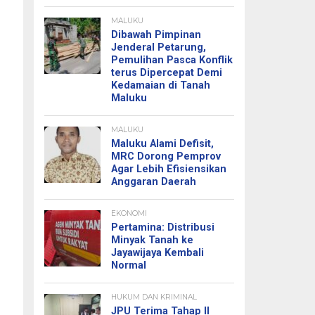
MALUKU
Dibawah Pimpinan
Jenderal Petarung,
Pemulihan Pasca Konflik
terus Dipercepat Demi
Kedamaian di Tanah
Maluku
MALUKU
Maluku Alami Defisit,
MRC Dorong Pemprov
Agar Lebih Efisiensikan
Anggaran Daerah
EKONOMI
Pertamina: Distribusi
Minyak Tanah ke
Jayawijaya Kembali
Normal
HUKUM DAN KRIMINAL
JPU Terima Tahap II