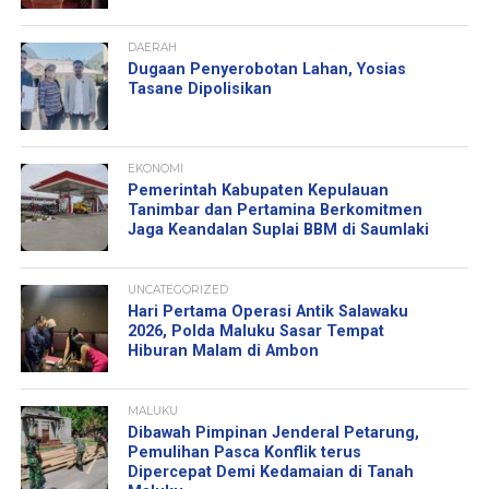
DAERAH
Dugaan Penyerobotan Lahan, Yosias
Tasane Dipolisikan
EKONOMI
Pemerintah Kabupaten Kepulauan
Tanimbar dan Pertamina Berkomitmen
Jaga Keandalan Suplai BBM di Saumlaki
UNCATEGORIZED
Hari Pertama Operasi Antik Salawaku
2026, Polda Maluku Sasar Tempat
Hiburan Malam di Ambon
MALUKU
Dibawah Pimpinan Jenderal Petarung,
Pemulihan Pasca Konflik terus
Dipercepat Demi Kedamaian di Tanah