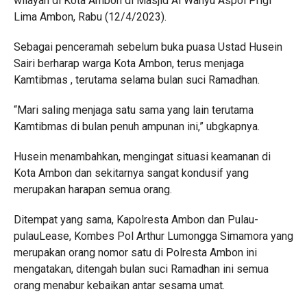
wilayah di Kota Ambon di Masjid Al Wahyu Aspol Prigi
Lima Ambon, Rabu (12/4/2023).
Sebagai penceramah sebelum buka puasa Ustad Husein
Sairi berharap warga Kota Ambon, terus menjaga
Kamtibmas , terutama selama bulan suci Ramadhan.
“Mari saling menjaga satu sama yang lain terutama
Kamtibmas di bulan penuh ampunan ini,” ubgkapnya.
Husein menambahkan, mengingat situasi keamanan di
Kota Ambon dan sekitarnya sangat kondusif yang
merupakan harapan semua orang.
Ditempat yang sama, Kapolresta Ambon dan Pulau-
pulauLease, Kombes Pol Arthur Lumongga Simamora yang
merupakan orang nomor satu di Polresta Ambon ini
mengatakan, ditengah bulan suci Ramadhan ini semua
orang menabur kebaikan antar sesama umat.