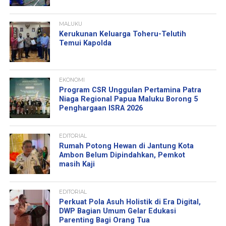
MALUKU
Kerukunan Keluarga Toheru-Telutih
Temui Kapolda
EKONOMI
Program CSR Unggulan Pertamina Patra
Niaga Regional Papua Maluku Borong 5
Penghargaan ISRA 2026
EDITORIAL
Rumah Potong Hewan di Jantung Kota
Ambon Belum Dipindahkan, Pemkot
masih Kaji
EDITORIAL
Perkuat Pola Asuh Holistik di Era Digital,
DWP Bagian Umum Gelar Edukasi
Parenting Bagi Orang Tua