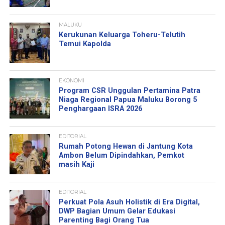
MALUKU
Kerukunan Keluarga Toheru-Telutih
Temui Kapolda
EKONOMI
Program CSR Unggulan Pertamina Patra
Niaga Regional Papua Maluku Borong 5
Penghargaan ISRA 2026
EDITORIAL
Rumah Potong Hewan di Jantung Kota
Ambon Belum Dipindahkan, Pemkot
masih Kaji
EDITORIAL
Perkuat Pola Asuh Holistik di Era Digital,
DWP Bagian Umum Gelar Edukasi
Parenting Bagi Orang Tua