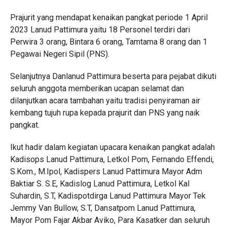
Prajurit yang mendapat kenaikan pangkat periode 1 April
2023 Lanud Pattimura yaitu 18 Personel terdiri dari
Perwira 3 orang, Bintara 6 orang, Tamtama 8 orang dan 1
Pegawai Negeri Sipil (PNS).
Selanjutnya Danlanud Pattimura beserta para pejabat dikuti
seluruh anggota memberikan ucapan selamat dan
dilanjutkan acara tambahan yaitu tradisi penyiraman air
kembang tujuh rupa kepada prajurit dan PNS yang naik
pangkat.
Ikut hadir dalam kegiatan upacara kenaikan pangkat adalah
Kadisops Lanud Pattimura, Letkol Pom, Fernando Effendi,
S.Kom., M.Ipol, Kadispers Lanud Pattimura Mayor Adm
Baktiar S. S.E, Kadislog Lanud Pattimura, Letkol Kal
Suhardin, S.T, Kadispotdirga Lanud Pattimura Mayor Tek
Jemmy Van Bullow, S.T, Dansatpom Lanud Pattimura,
Mayor Pom Fajar Akbar Aviko, Para Kasatker dan seluruh