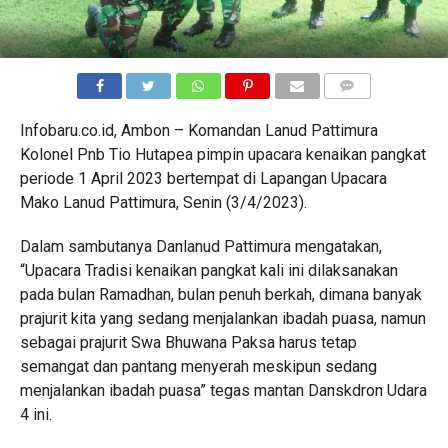
COMMENTS
Infobaru.co.id, Ambon – Komandan Lanud Pattimura
Kolonel Pnb Tio Hutapea pimpin upacara kenaikan pangkat
periode 1 April 2023 bertempat di Lapangan Upacara
Mako Lanud Pattimura, Senin (3/4/2023).
Dalam sambutanya Danlanud Pattimura mengatakan,
“Upacara Tradisi kenaikan pangkat kali ini dilaksanakan
pada bulan Ramadhan, bulan penuh berkah, dimana banyak
prajurit kita yang sedang menjalankan ibadah puasa, namun
sebagai prajurit Swa Bhuwana Paksa harus tetap
semangat dan pantang menyerah meskipun sedang
menjalankan ibadah puasa” tegas mantan Danskdron Udara
4 ini.