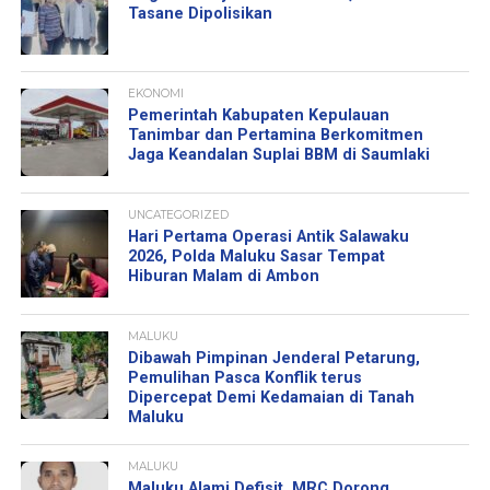
Tasane Dipolisikan
EKONOMI
Pemerintah Kabupaten Kepulauan
Tanimbar dan Pertamina Berkomitmen
Jaga Keandalan Suplai BBM di Saumlaki
UNCATEGORIZED
Hari Pertama Operasi Antik Salawaku
2026, Polda Maluku Sasar Tempat
Hiburan Malam di Ambon
MALUKU
Dibawah Pimpinan Jenderal Petarung,
Pemulihan Pasca Konflik terus
Dipercepat Demi Kedamaian di Tanah
Maluku
MALUKU
Maluku Alami Defisit, MRC Dorong