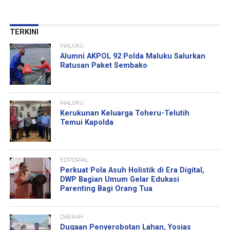
TERKINI
MALUKU
Alumni AKPOL 92 Polda Maluku Salurkan
Ratusan Paket Sembako
MALUKU
Kerukunan Keluarga Toheru-Telutih
Temui Kapolda
EDITORIAL
Perkuat Pola Asuh Holistik di Era Digital,
DWP Bagian Umum Gelar Edukasi
Parenting Bagi Orang Tua
DAERAH
Dugaan Penyerobotan Lahan, Yosias