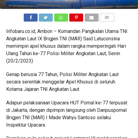
COMMENTS
Infobaru.co.id, Ambon – Komandan Pangkalan Utama TNI
Angkatan Laut IX Brigjen TNI (MAR) Said Latuconsina
memimpin apel khusus dalam rangka memperingati Hari
Ulang Tahun ke-77 Polisi Militer Angkatan Laut, Senin
(20/2/2023)
Genap berusia 77 Tahun, Polisi Militer Angkatan Laut
secara serentak menggelar Apel Khusus di seluruh
Kotama Jajaran TNI Angkatan Laut.
Adapun pelaksanaan Upacara HUT Pomal ke-77 terpusat
di Jakarta, dengan dipimpin langsung oleh Danpuspomal
Brigjen TNI (MAR) I Made Wahyu Santoso selaku
Inspektur Upacara.