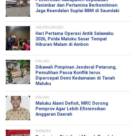
Tanimbar dan Pertamina Berkomitmen
Jaga Keandalan Suplai BBM di Saumlaki
UNCATEGORIZED
Hari Pertama Operasi Antik Salawaku
2026, Polda Maluku Sasar Tempat
Hiburan Malam di Ambon
MALUKU
Dibawah Pimpinan Jenderal Petarung,
Pemulihan Pasca Konflik terus
Dipercepat Demi Kedamaian di Tanah
Maluku
MALUKU
Maluku Alami Defisit, MRC Dorong
Pemprov Agar Lebih Efisiensikan
Anggaran Daerah
EKONOMI