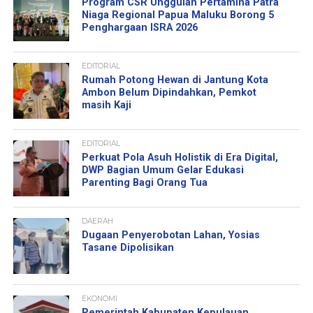
Program CSR Unggulan Pertamina Patra
Niaga Regional Papua Maluku Borong 5
Penghargaan ISRA 2026
EDITORIAL
Rumah Potong Hewan di Jantung Kota
Ambon Belum Dipindahkan, Pemkot
masih Kaji
EDITORIAL
Perkuat Pola Asuh Holistik di Era Digital,
DWP Bagian Umum Gelar Edukasi
Parenting Bagi Orang Tua
DAERAH
Dugaan Penyerobotan Lahan, Yosias
Tasane Dipolisikan
EKONOMI
Pemerintah Kabupaten Kepulauan