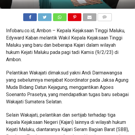
COMMENTS
Infobaru.co.id, Ambon – Kepala Kejaksaan Tinggi Maluku,
Edyward Kaban melantik Wakil Kepala Kejaksaan Tinggi
Maluku yang baru dan beberapa Kajari dalam wilayah
hukum Kejati Maluku pada pagi tadi Kamis (9/2/23) di
Ambon.
Pelantikan Wakajati dimaksud yakni Andi Darmawangsa
yang sebelumnya menjabat Koordinator pada Jaksa Agung
Muda Bidang Datun Kejagung, menggantikan Agoes
Soenanto Prasetya, yang mendapatkan tugas baru sebagai
Wakajati Sumatera Selatan.
Selain Wakajati, pelantikan dan sertijab terhadap tiga
kepala Kejaksaan Negeri (Kajari) lainnya di wilayah hukum
Kejati Maluku, diantaranya Kajari Seram Bagian Barat (SBB),