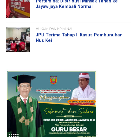
Pertamina: Distribusi Minyak Tanah ke
Jayawijaya Kembali Normal
HUKUM DAN KRIMINAL
JPU Terima Tahap II Kasus Pembunuhan
Nus Kei