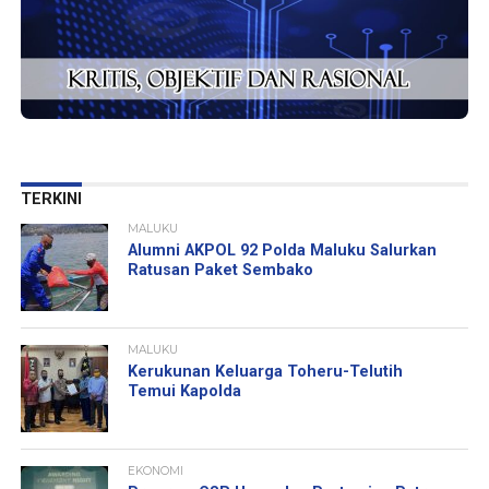
TERKINI
MALUKU
Alumni AKPOL 92 Polda Maluku Salurkan
Ratusan Paket Sembako
MALUKU
Kerukunan Keluarga Toheru-Telutih
Temui Kapolda
EKONOMI