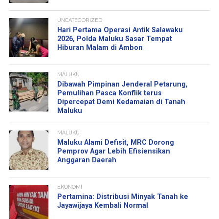
UNCATEGORIZED
Hari Pertama Operasi Antik Salawaku
2026, Polda Maluku Sasar Tempat
Hiburan Malam di Ambon
MALUKU
Dibawah Pimpinan Jenderal Petarung,
Pemulihan Pasca Konflik terus
Dipercepat Demi Kedamaian di Tanah
Maluku
MALUKU
Maluku Alami Defisit, MRC Dorong
Pemprov Agar Lebih Efisiensikan
Anggaran Daerah
EKONOMI
Pertamina: Distribusi Minyak Tanah ke
Jayawijaya Kembali Normal