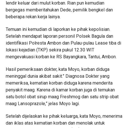
lendir keluar dari mulut korban. Rian pun kemudian
bergegas memberitahukan Dede, pemilik bengkel dan
beberapa rekan kerja lainya.
Temuan ini kemudian di laporkan ke pihak kepolisian.
Setelah mendapat laporan personil Polsek Bagula dan
identifikasi Polresta Ambon dan Pulau-pulau Lease tiba di
lokasi kejadian (TKP) sekira pukul 12.30 WIT
mengevakuasi korban ke RS Bayangkara, Tantui, Ambon.
Hasil pemeriksaan dokter, kata Moyo, korban diduga
meninggal dunia akibat sakit.” Diagnosa Dokter yang
memeriksa, kematian korban diduga karena menderita
penyakit maag. Karena di kamar korban juga di temukan
satu botol obat sirup maag Freshmog dan satu strip obat
maag Lansoprazole,” jelas Moyo lagi.
Setelah dijelaskan ke pihak keluarga, kata Moyo, menerima
dan iklas atas kematian korban dan menolak untuk