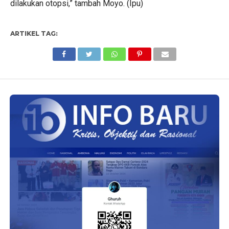
dilakukan otopsi,” tambah Moyo. (Ipu)
ARTIKEL TAG: