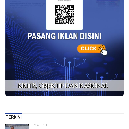
TERKINI
MALUKU