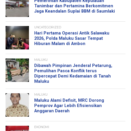
Pemerintah Kabupaten Kepulauan
Tanimbar dan Pertamina Berkomitmen
Jaga Keandalan Suplai BBM di Saumlaki
UNCATEGORIZED
Hari Pertama Operasi Antik Salawaku
2026, Polda Maluku Sasar Tempat
Hiburan Malam di Ambon
MALUKU
Dibawah Pimpinan Jenderal Petarung,
Pemulihan Pasca Konflik terus
Dipercepat Demi Kedamaian di Tanah
Maluku
MALUKU
Maluku Alami Defisit, MRC Dorong
Pemprov Agar Lebih Efisiensikan
Anggaran Daerah
EKONOMI