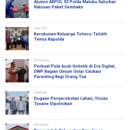
Alumni AKPOL 92 Polda Maluku Salurkan
Ratusan Paket Sembako
MALUKU
Kerukunan Keluarga Toheru-Telutih
Temui Kapolda
EDITORIAL
Perkuat Pola Asuh Holistik di Era Digital,
DWP Bagian Umum Gelar Edukasi
Parenting Bagi Orang Tua
DAERAH
Dugaan Penyerobotan Lahan, Yosias
Tasane Dipolisikan
EKONOMI