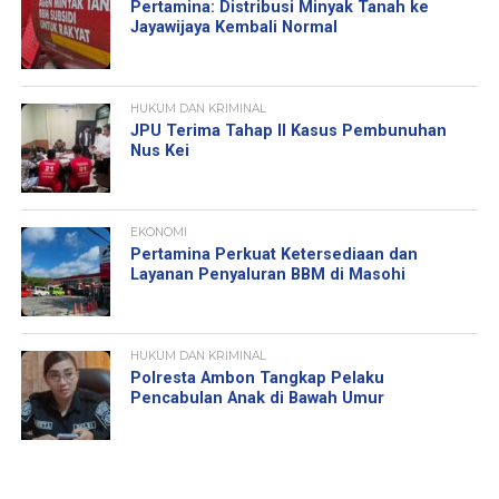
Pertamina: Distribusi Minyak Tanah ke
Jayawijaya Kembali Normal
HUKUM DAN KRIMINAL
JPU Terima Tahap II Kasus Pembunuhan
Nus Kei
EKONOMI
Pertamina Perkuat Ketersediaan dan
Layanan Penyaluran BBM di Masohi
HUKUM DAN KRIMINAL
Polresta Ambon Tangkap Pelaku
Pencabulan Anak di Bawah Umur