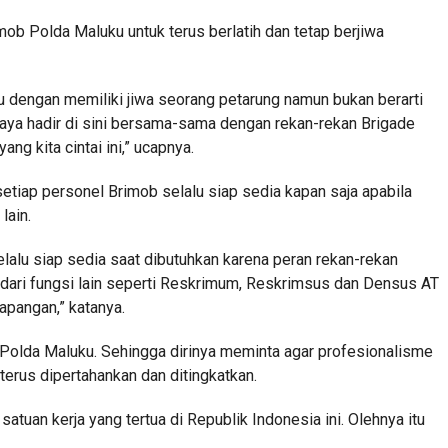
ob Polda Maluku untuk terus berlatih dan tetap berjiwa
u dengan memiliki jiwa seorang petarung namun bukan berarti
ya hadir di sini bersama-sama dengan rekan-rekan Brigade
ng kita cintai ini,” ucapnya.
etiap personel Brimob selalu siap sedia kapan saja apabila
lain.
alu siap sedia saat dibutuhkan karena peran rekan-rekan
ari fungsi lain seperti Reskrimum, Reskrimsus dan Densus AT
apangan,” katanya.
lda Maluku. Sehingga dirinya meminta agar profesionalisme
rus dipertahankan dan ditingkatkan.
tuan kerja yang tertua di Republik Indonesia ini. Olehnya itu