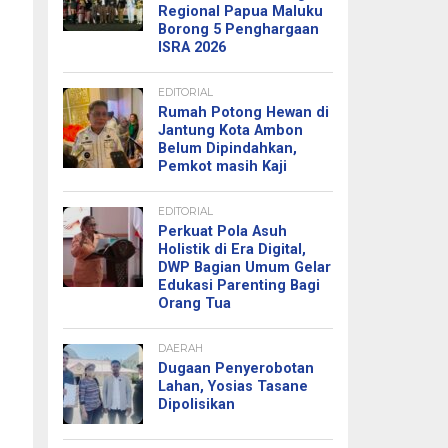
Regional Papua Maluku
Borong 5 Penghargaan
ISRA 2026
EDITORIAL
Rumah Potong Hewan di
Jantung Kota Ambon
Belum Dipindahkan,
Pemkot masih Kaji
EDITORIAL
Perkuat Pola Asuh
Holistik di Era Digital,
DWP Bagian Umum Gelar
Edukasi Parenting Bagi
Orang Tua
DAERAH
Dugaan Penyerobotan
Lahan, Yosias Tasane
Dipolisikan