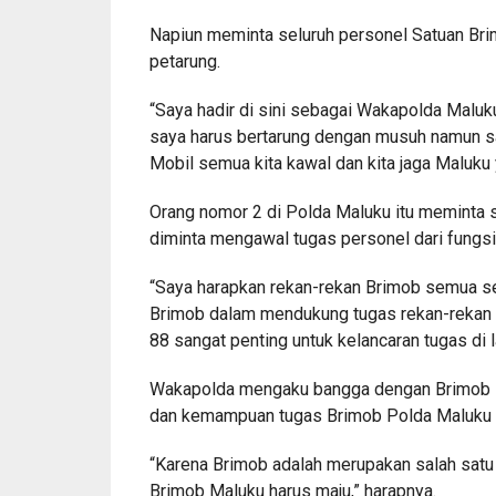
Napiun meminta seluruh personel Satuan Brim
petarung.
“Saya hadir di sini sebagai Wakapolda Maluk
saya harus bertarung dengan musuh namun sa
Mobil semua kita kawal dan kita jaga Maluku ya
Orang nomor 2 di Polda Maluku itu meminta s
diminta mengawal tugas personel dari fungsi 
“Saya harapkan rekan-rekan Brimob semua sel
Brimob dalam mendukung tugas rekan-rekan d
88 sangat penting untuk kelancaran tugas di l
Wakapolda mengaku bangga dengan Brimob Po
dan kemampuan tugas Brimob Polda Maluku te
“Karena Brimob adalah merupakan salah satu sa
Brimob Maluku harus maju,” harapnya.