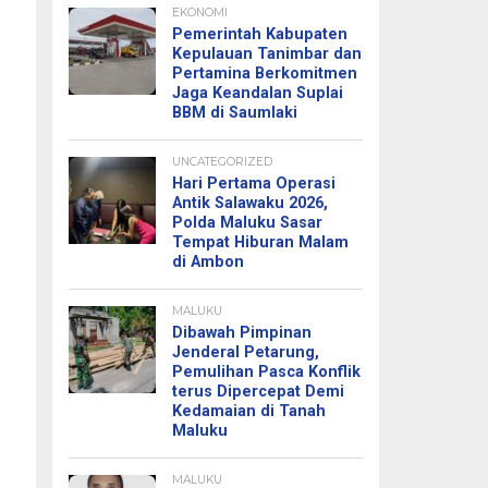
EKONOMI
Pemerintah Kabupaten
Kepulauan Tanimbar dan
Pertamina Berkomitmen
Jaga Keandalan Suplai
BBM di Saumlaki
UNCATEGORIZED
Hari Pertama Operasi
Antik Salawaku 2026,
Polda Maluku Sasar
Tempat Hiburan Malam
di Ambon
MALUKU
Dibawah Pimpinan
Jenderal Petarung,
Pemulihan Pasca Konflik
terus Dipercepat Demi
Kedamaian di Tanah
Maluku
MALUKU