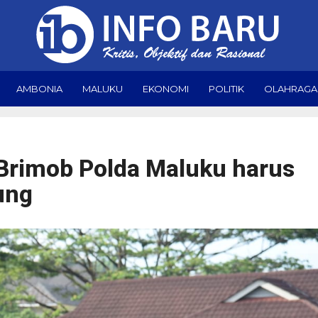
AMBONIA
MALUKU
EKONOMI
POLITIK
OLAHRAGA
 Brimob Polda Maluku harus
ung