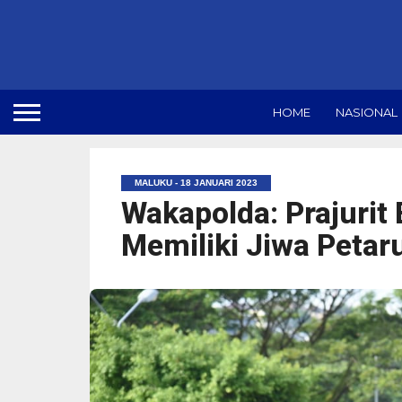
HOME
NASIONAL
MALUKU - 18 JANUARI 2023
Wakapolda: Prajurit
Memiliki Jiwa Petar