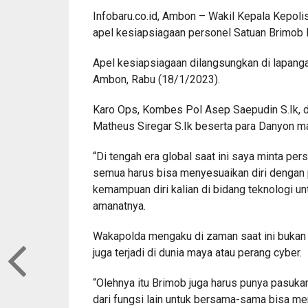
Infobaru.co.id, Ambon – Wakil Kepala Kepol
apel kesiapsiagaan personel Satuan Brimob 
Apel kesiapsiagaan dilangsungkan di lapanga
Ambon, Rabu (18/1/2023).
Karo Ops, Kombes Pol Asep Saepudin S.Ik,
Matheus Siregar S.Ik beserta para Danyon ma
“Di tengah era global saat ini saya minta pe
semua harus bisa menyesuaikan diri dengan 
kemampuan diri kalian di bidang teknologi 
amanatnya.
Wakapolda mengaku di zaman saat ini bukan 
juga terjadi di dunia maya atau perang cyber.
“Olehnya itu Brimob juga harus punya pasuk
dari fungsi lain untuk bersama-sama bisa men