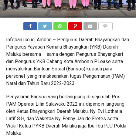
COMMENTS
Infobaru.co.id, Ambon – Pengurus Daerah Bhayangkari dan
Pengurus Yayasan Kemala Bhayangkari (YKB) Daerah
Maluku bersama – sama dengan Pengurus Bhayangkari
dan Pengurus YKB Cabang Kota Ambon n P.Lease serta
menyalurkan Bantuan Sosial (Bansos) kepada para
personel yang melaksanakan tugas Pengamanan (PAM)
Natal dan Tahun Baru 2022-2023.
Penyaluran Bansos yang berlangsung di sejumlah Pos
PAM Operasi Lilin Salawaku 2022 ini, dipimpin langsung
oleh Ketua Bhayangkari Daerah Maluku, Ny. Evi Lotharia
Latif S.H, dan Waketda Ny. Fenny Jan de Fretes serta
Wakil Ketua PYKB Daerah Maluku juga Ibu-Ibu PJU Polda
Maluku