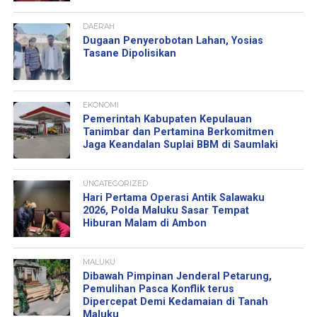
DAERAH
Dugaan Penyerobotan Lahan, Yosias
Tasane Dipolisikan
EKONOMI
Pemerintah Kabupaten Kepulauan
Tanimbar dan Pertamina Berkomitmen
Jaga Keandalan Suplai BBM di Saumlaki
UNCATEGORIZED
Hari Pertama Operasi Antik Salawaku
2026, Polda Maluku Sasar Tempat
Hiburan Malam di Ambon
MALUKU
Dibawah Pimpinan Jenderal Petarung,
Pemulihan Pasca Konflik terus
Dipercepat Demi Kedamaian di Tanah
Maluku