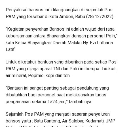
Penyaluran bansos ini dilangsungkan di sejumlah Pos
PAM yang tersebar di kota Ambon, Rabu (28/12/2022).
“Kegiatan penyerahan Bansos ini adalah wujud dari rasa
kebersamaan antara Bhayangkari dengan personel Polri,”
kata Ketua Bhayangkari Daerah Maluku Ny. Evi Lotharia
Latif.
Untuk diketahui, bantuan yang diberikan pada setiap Pos
PAM yang dijaga aparat TNI dan Polri ini berupa : biskuit,
air mineral, Popmie, kopi dan teh.
“Bantuan ini sangat penting sebagai pendukung yang
dibutuhkan bagi personel saat melaksanakan tugas
pengamanan selama 1×24 jam,” tambah nya
Sejumlah Pos PAM yang menjadi sasaran penyaluran
bansos yaitu : Batu Gantong, Air Salobar, Kudamati, JMP