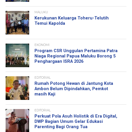
MALUKU
Kerukunan Keluarga Toheru-Telutih
Temui Kapolda
EKONOMI
Program CSR Unggulan Pertamina Patra
Niaga Regional Papua Maluku Borong 5
Penghargaan ISRA 2026
EDITORIAL
Rumah Potong Hewan di Jantung Kota
Ambon Belum Dipindahkan, Pemkot
masih Kaji
EDITORIAL
Perkuat Pola Asuh Holistik di Era Digital,
DWP Bagian Umum Gelar Edukasi
Parenting Bagi Orang Tua