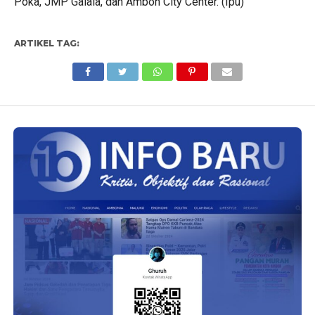
Poka, JMP Galala, dan Ambon City Center. (Ipu)
ARTIKEL TAG: