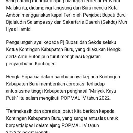
yang datang mengikuti ajang olahraga terbesar Provinsi
Maluku itu, didampingi langsung dari Buru menuju Kota
Ambon menggunakan kapal Feri oleh Penjabat Bupati Buru,
Djalaludin Salampessy dan Sekertaris Daerah (Sekda) Muh
Ilyas Hamid.
Pengalungan syal kepada Pj Bupati dan Sekda selaku
Ketua Kontingen Kabupaten Buru, yang dilakukan Hengki
serta Amir Buton pun turut menghiasi kegiatan
penyambutan Kontingen.
Hengki Sopacua dalam sambutannya kepada Kontingen
Kabupaten Buru memberikan apresiasi terhadap
antusiasme tinggi Kabupaten penghasil “Minyak Kayu
Putih” itu salam mengikuti POPMAL IV tahun 2022.
“Terimakasih dan apresiasi patut kita berikan kepada
Kontingen Kabupaten Buru, yang sangat antusias untuk
berpartisipasi dalam ajang POPMAL IV tahun
2022,”singkat Hengki.