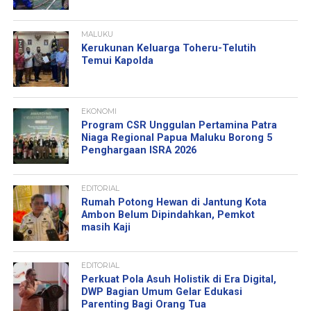
MALUKU
Kerukunan Keluarga Toheru-Telutih
Temui Kapolda
EKONOMI
Program CSR Unggulan Pertamina Patra
Niaga Regional Papua Maluku Borong 5
Penghargaan ISRA 2026
EDITORIAL
Rumah Potong Hewan di Jantung Kota
Ambon Belum Dipindahkan, Pemkot
masih Kaji
EDITORIAL
Perkuat Pola Asuh Holistik di Era Digital,
DWP Bagian Umum Gelar Edukasi
Parenting Bagi Orang Tua