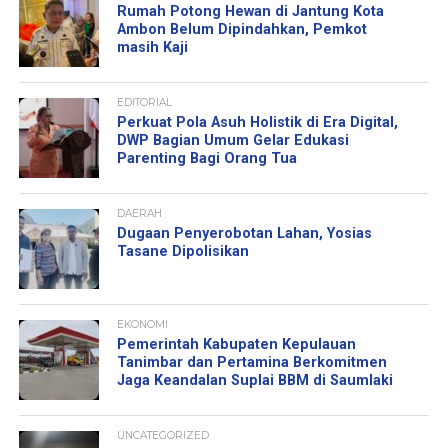
Rumah Potong Hewan di Jantung Kota
Ambon Belum Dipindahkan, Pemkot
masih Kaji
EDITORIAL
Perkuat Pola Asuh Holistik di Era Digital,
DWP Bagian Umum Gelar Edukasi
Parenting Bagi Orang Tua
DAERAH
Dugaan Penyerobotan Lahan, Yosias
Tasane Dipolisikan
EKONOMI
Pemerintah Kabupaten Kepulauan
Tanimbar dan Pertamina Berkomitmen
Jaga Keandalan Suplai BBM di Saumlaki
UNCATEGORIZED