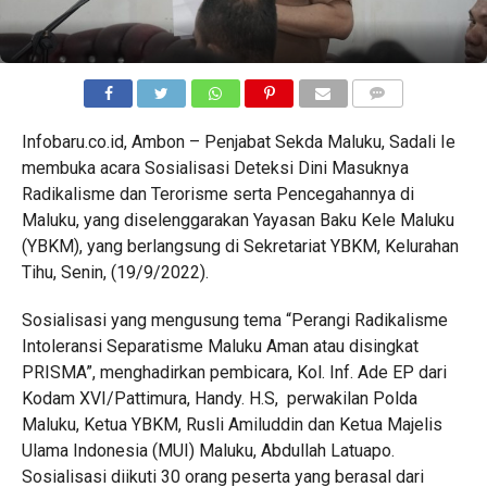
COMMENTS
Infobaru.co.id, Ambon – Penjabat Sekda Maluku, Sadali Ie
membuka acara Sosialisasi Deteksi Dini Masuknya
Radikalisme dan Terorisme serta Pencegahannya di
Maluku, yang diselenggarakan Yayasan Baku Kele Maluku
(YBKM), yang berlangsung di Sekretariat YBKM, Kelurahan
Tihu, Senin, (19/9/2022).
Sosialisasi yang mengusung tema “Perangi Radikalisme
Intoleransi Separatisme Maluku Aman atau disingkat
PRISMA”, menghadirkan pembicara, Kol. Inf. Ade EP dari
Kodam XVI/Pattimura, Handy. H.S, perwakilan Polda
Maluku, Ketua YBKM, Rusli Amiluddin dan Ketua Majelis
Ulama Indonesia (MUI) Maluku, Abdullah Latuapo.
Sosialisasi diikuti 30 orang peserta yang berasal dari