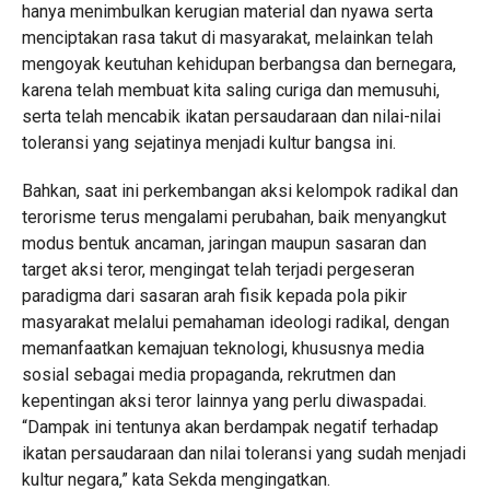
hanya menimbulkan kerugian material dan nyawa serta
menciptakan rasa takut di masyarakat, melainkan telah
mengoyak keutuhan kehidupan berbangsa dan bernegara,
karena telah membuat kita saling curiga dan memusuhi,
serta telah mencabik ikatan persaudaraan dan nilai-nilai
toleransi yang sejatinya menjadi kultur bangsa ini.
Bahkan, saat ini perkembangan aksi kelompok radikal dan
terorisme terus mengalami perubahan, baik menyangkut
modus bentuk ancaman, jaringan maupun sasaran dan
target aksi teror, mengingat telah terjadi pergeseran
paradigma dari sasaran arah fisik kepada pola pikir
masyarakat melalui pemahaman ideologi radikal, dengan
memanfaatkan kemajuan teknologi, khususnya media
sosial sebagai media propaganda, rekrutmen dan
kepentingan aksi teror lainnya yang perlu diwaspadai.
“Dampak ini tentunya akan berdampak negatif terhadap
ikatan persaudaraan dan nilai toleransi yang sudah menjadi
kultur negara,” kata Sekda mengingatkan.