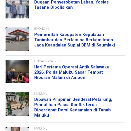
Dugaan Penyerobotan Lahan, Yosias
Tasane Dipolisikan
EKONOMI
Pemerintah Kabupaten Kepulauan
Tanimbar dan Pertamina Berkomitmen
Jaga Keandalan Suplai BBM di Saumlaki
UNCATEGORIZED
Hari Pertama Operasi Antik Salawaku
2026, Polda Maluku Sasar Tempat
Hiburan Malam di Ambon
MALUKU
Dibawah Pimpinan Jenderal Petarung,
Pemulihan Pasca Konflik terus
Dipercepat Demi Kedamaian di Tanah
Maluku
MALUKU