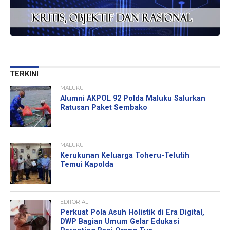
TERKINI
MALUKU
Alumni AKPOL 92 Polda Maluku Salurkan
Ratusan Paket Sembako
MALUKU
Kerukunan Keluarga Toheru-Telutih
Temui Kapolda
EDITORIAL
Perkuat Pola Asuh Holistik di Era Digital,
DWP Bagian Umum Gelar Edukasi