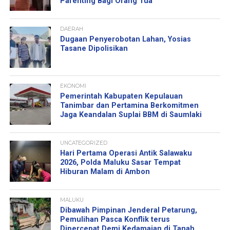
Parenting Bagi Orang Tua
DAERAH
Dugaan Penyerobotan Lahan, Yosias
Tasane Dipolisikan
EKONOMI
Pemerintah Kabupaten Kepulauan
Tanimbar dan Pertamina Berkomitmen
Jaga Keandalan Suplai BBM di Saumlaki
UNCATEGORIZED
Hari Pertama Operasi Antik Salawaku
2026, Polda Maluku Sasar Tempat
Hiburan Malam di Ambon
MALUKU
Dibawah Pimpinan Jenderal Petarung,
Pemulihan Pasca Konflik terus
Dipercepat Demi Kedamaian di Tanah