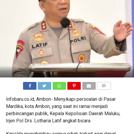
COMMENTS
Infobaru.co.id, Ambon- Menyikapi persoalan di Pasar
Mardika, kota Ambon, yang saat ini ramai menjadi
perbincangan publik, Kepala Kepolisian Daerah Maluku,
Irjen Pol Drs. Lotharia Latif angkat bicara.
Kapolda menghimbau semua pihak terkait agar dapat