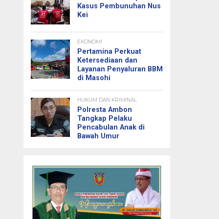
Kasus Pembunuhan Nus
Kei
EKONOMI
Pertamina Perkuat
Ketersediaan dan
Layanan Penyaluran BBM
di Masohi
HUKUM DAN KRIMINAL
Polresta Ambon
Tangkap Pelaku
Pencabulan Anak di
Bawah Umur