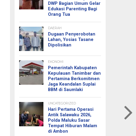
DWP Bagian Umum Gelar
Edukasi Parenting Bagi
Orang Tua
DAERAH
Dugaan Penyerobotan
Lahan, Yosias Tasane
Dipolisikan
EKONOMI
Pemerintah Kabupaten
Kepulauan Tanimbar dan
Pertamina Berkomitmen
Jaga Keandalan Suplai
BBM di Saumlaki
UNCATEGORIZED
Hari Pertama Operasi
Antik Salawaku 2026,
Polda Maluku Sasar
Tempat Hiburan Malam
di Ambon