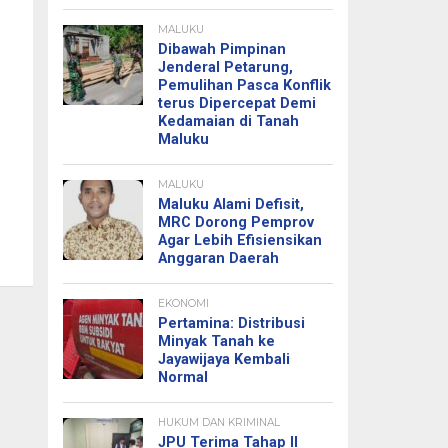
MALUKU
Dibawah Pimpinan
Jenderal Petarung,
Pemulihan Pasca Konflik
terus Dipercepat Demi
Kedamaian di Tanah
Maluku
MALUKU
Maluku Alami Defisit,
MRC Dorong Pemprov
Agar Lebih Efisiensikan
Anggaran Daerah
EKONOMI
Pertamina: Distribusi
Minyak Tanah ke
Jayawijaya Kembali
Normal
HUKUM DAN KRIMINAL
JPU Terima Tahap II