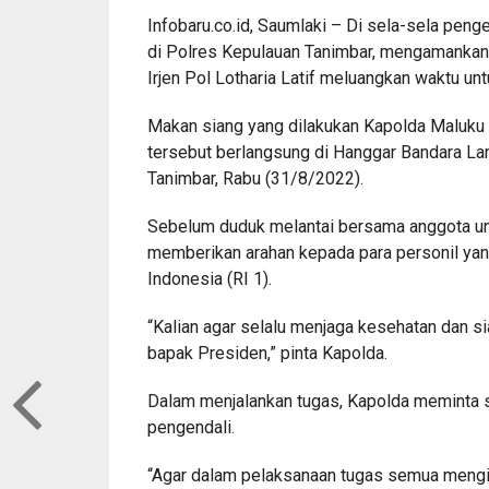
Infobaru.co.id, Saumlaki – Di sela-sela pe
di Polres Kepulauan Tanimbar, mengamankan k
Irjen Pol Lotharia Latif meluangkan waktu un
Makan siang yang dilakukan Kapolda Maluku
tersebut berlangsung di Hanggar Bandara Lam
Tanimbar, Rabu (31/8/2022).
Sebelum duduk melantai bersama anggota unt
memberikan arahan kepada para personil ya
Indonesia (RI 1).
“Kalian agar selalu menjaga kesehatan dan 
bapak Presiden,” pinta Kapolda.
Dalam menjalankan tugas, Kapolda meminta set
pengendali.
“Agar dalam pelaksanaan tugas semua mengik