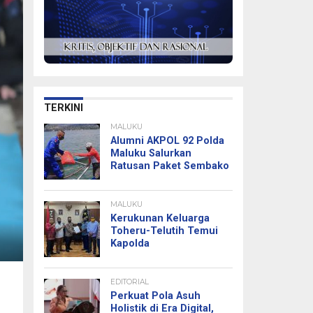
TERKINI
MALUKU
Alumni AKPOL 92 Polda
Maluku Salurkan
Ratusan Paket Sembako
MALUKU
Kerukunan Keluarga
Toheru-Telutih Temui
Kapolda
EDITORIAL
Perkuat Pola Asuh
Holistik di Era Digital,