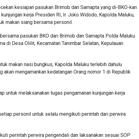
ngecekan kesiapan pasukan Brimob dan Samapta yang di-BKO-kan
unjungan kerja Presiden RI, Ir. Joko Widodo, Kapolda Maluku,
tuk makan siang bersama personil.
 bersama pasukan BKO dari Brimob dan Samapta Polda Maluku
a di Desa Olilit, Kecamatan Tanimbar Selatan, Kepulauan
uk makan nasi bungkus, Kapolda Maluku terlebih dahulu
ng akan mengamankan kedatangan Orang nomor 1 di Republik
siap untuk melaksanakan tugas pengamanan kunjungan kerja
iap personil untuk selalu mengikuti perintah dari perwira
uti perintah perwira pengendali dan laksanakan sesuai SOP