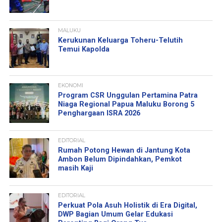
MALUKU
Kerukunan Keluarga Toheru-Telutih
Temui Kapolda
EKONOMI
Program CSR Unggulan Pertamina Patra
Niaga Regional Papua Maluku Borong 5
Penghargaan ISRA 2026
EDITORIAL
Rumah Potong Hewan di Jantung Kota
Ambon Belum Dipindahkan, Pemkot
masih Kaji
EDITORIAL
Perkuat Pola Asuh Holistik di Era Digital,
DWP Bagian Umum Gelar Edukasi