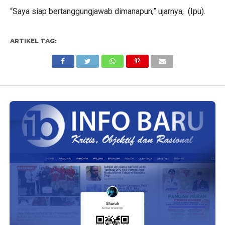
“Saya siap bertanggungjawab dimanapun,” ujarnya, (Ipu).
ARTIKEL TAG: