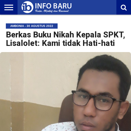
HOME
NASIONAL
AMBONIA
MALUKU
EKONOMI
POLITIK
OLAHRAGA
LIFESTYLE
REDAKSI
AMBONIA - 30 AGUSTUS 2022
Berkas Buku Nikah Kepala SPKT,
Lisalolet: Kami tidak Hati-hati