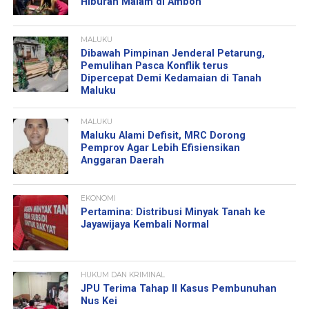
Hiburan Malam di Ambon
MALUKU
Dibawah Pimpinan Jenderal Petarung,
Pemulihan Pasca Konflik terus
Dipercepat Demi Kedamaian di Tanah
Maluku
MALUKU
Maluku Alami Defisit, MRC Dorong
Pemprov Agar Lebih Efisiensikan
Anggaran Daerah
EKONOMI
Pertamina: Distribusi Minyak Tanah ke
Jayawijaya Kembali Normal
HUKUM DAN KRIMINAL
JPU Terima Tahap II Kasus Pembunuhan
Nus Kei