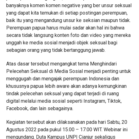
banyaknya komen komen negative yang ber unsur seksual
yang dapat kita temukan di setiap postingan perempuan,
baik itu yang mengandung unsur ke seksian maupun tidak.
Perempuan papua harus mulai sadar akan hal ini bahwa
secara tidak langsung konten foto dan video yang mereka
unggah ke media sosial menjadi objek seksual bagi
sebagian orang yang tidak bertanggung jawab.
Atas dasar tersebut mengangkat tema Menghindari
Pelecehan Seksual di Media Sosial menjadi penting untuk
menggugah dan mengajak perempuan Indonesia dan
khususnya papua lebih aware akan adanya kemungkinan
tindak pelecehan seksual yang dapat terjadi di ruang
digital melalui media sosial seperti Instagram, Tiktok,
Facebook, dan lain sebagainya.
Kegiatan tersebut akan dilaksanakan pada hari Sabtu, 20
Agustus 2022 pada pukul 15.00 – 17.00 WIT. Webinar ini
mengundang. Duta Kampus UNPI Cianjur sekaligus