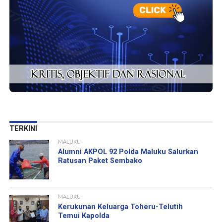
TERKINI
MALUKU
Alumni AKPOL 92 Polda Maluku Salurkan
Ratusan Paket Sembako
MALUKU
Kerukunan Keluarga Toheru-Telutih
Temui Kapolda