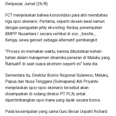
Denpasar, Jumat (26/8).
FCT menjelaskan bahwa konsolidasi para ahli membahas
tiga opsi skenario. Pertama, seperti desain awal namun
dengan penguatan jetty eksisting. Kedua, penempatan
BMPP Nusantara I secara vertikal di sisi _trestle_ .
Ketiga, sewa genset sebagai alternatif pembangkit.
“Proses ini memakan waktu, karena dibutuhkan kehati-
hatian dalam manajemen dinamika perairan di Maluku yang
fluktuatif di saat cuaca ekstrem seperti ini” kata dia.
Sementara itu, Direktur Bisnis Regional Sulawesi, Maluku,
Papua dan Nusa Tenggara (Sulmapana) Adi Priyanto
menjelaskan opsi-opsi skenario tersebut akan
disampaikan di sidang direksi PT PLN, untuk
dipertimbangkan opsi mana yang layak secara bisnis.
Pada kesempatan yang sama Guru Besar Unpatti Richard