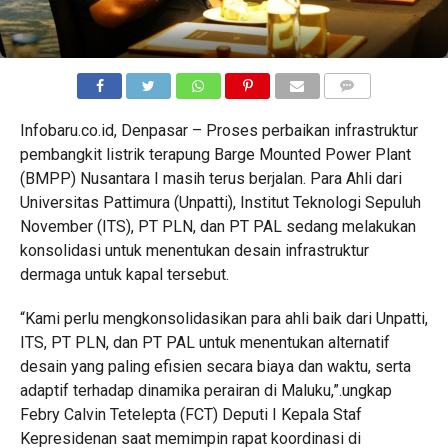
COMMENTS
Infobaru.co.id, Denpasar – Proses perbaikan infrastruktur
pembangkit listrik terapung Barge Mounted Power Plant
(BMPP) Nusantara I masih terus berjalan. Para Ahli dari
Universitas Pattimura (Unpatti), Institut Teknologi Sepuluh
November (ITS), PT PLN, dan PT PAL sedang melakukan
konsolidasi untuk menentukan desain infrastruktur
dermaga untuk kapal tersebut.
“Kami perlu mengkonsolidasikan para ahli baik dari Unpatti,
ITS, PT PLN, dan PT PAL untuk menentukan alternatif
desain yang paling efisien secara biaya dan waktu, serta
adaptif terhadap dinamika perairan di Maluku,”.ungkap
Febry Calvin Tetelepta (FCT) Deputi I Kepala Staf
Kepresidenan saat memimpin rapat koordinasi di