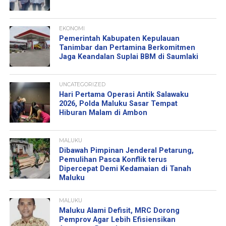
EKONOMI
Pemerintah Kabupaten Kepulauan
Tanimbar dan Pertamina Berkomitmen
Jaga Keandalan Suplai BBM di Saumlaki
UNCATEGORIZED
Hari Pertama Operasi Antik Salawaku
2026, Polda Maluku Sasar Tempat
Hiburan Malam di Ambon
MALUKU
Dibawah Pimpinan Jenderal Petarung,
Pemulihan Pasca Konflik terus
Dipercepat Demi Kedamaian di Tanah
Maluku
MALUKU
Maluku Alami Defisit, MRC Dorong
Pemprov Agar Lebih Efisiensikan