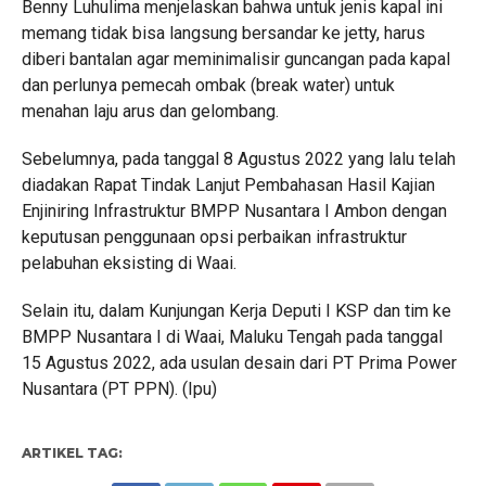
Benny Luhulima menjelaskan bahwa untuk jenis kapal ini
memang tidak bisa langsung bersandar ke jetty, harus
diberi bantalan agar meminimalisir guncangan pada kapal
dan perlunya pemecah ombak (break water) untuk
menahan laju arus dan gelombang.
Sebelumnya, pada tanggal 8 Agustus 2022 yang lalu telah
diadakan Rapat Tindak Lanjut Pembahasan Hasil Kajian
Enjiniring Infrastruktur BMPP Nusantara I Ambon dengan
keputusan penggunaan opsi perbaikan infrastruktur
pelabuhan eksisting di Waai.
Selain itu, dalam Kunjungan Kerja Deputi I KSP dan tim ke
BMPP Nusantara I di Waai, Maluku Tengah pada tanggal
15 Agustus 2022, ada usulan desain dari PT Prima Power
Nusantara (PT PPN). (Ipu)
ARTIKEL TAG: