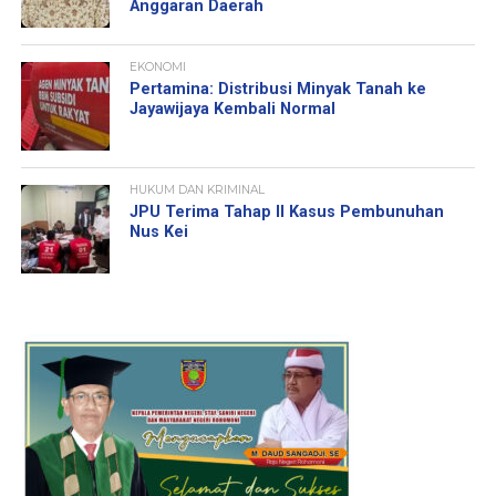
Anggaran Daerah
EKONOMI
Pertamina: Distribusi Minyak Tanah ke
Jayawijaya Kembali Normal
HUKUM DAN KRIMINAL
JPU Terima Tahap II Kasus Pembunuhan
Nus Kei