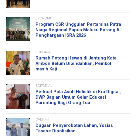
EKONOMI
Program CSR Unggulan Pertamina Patra
Niaga Regional Papua Maluku Borong 5
Penghargaan ISRA 2026
EDITORIAL
Rumah Potong Hewan di Jantung Kota
Ambon Belum Dipindahkan, Pemkot
masih Kaji
EDITORIAL
Perkuat Pola Asuh Holistik di Era Digital,
DWP Bagian Umum Gelar Edukasi
Parenting Bagi Orang Tua
DAERAH
Dugaan Penyerobotan Lahan, Yosias
Tasane Dipolisikan