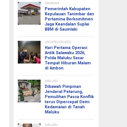
EKONOMI
Pemerintah Kabupaten
Kepulauan Tanimbar dan
Pertamina Berkomitmen
Jaga Keandalan Suplai
BBM di Saumlaki
UNCATEGORIZED
Hari Pertama Operasi
Antik Salawaku 2026,
Polda Maluku Sasar
Tempat Hiburan Malam
di Ambon
MALUKU
Dibawah Pimpinan
Jenderal Petarung,
Pemulihan Pasca Konflik
terus Dipercepat Demi
Kedamaian di Tanah
Maluku
MALUKU