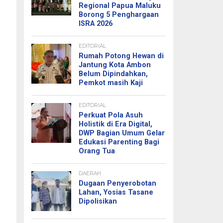
Regional Papua Maluku
Borong 5 Penghargaan
ISRA 2026
EDITORIAL
Rumah Potong Hewan di
Jantung Kota Ambon
Belum Dipindahkan,
Pemkot masih Kaji
EDITORIAL
Perkuat Pola Asuh
Holistik di Era Digital,
DWP Bagian Umum Gelar
Edukasi Parenting Bagi
Orang Tua
DAERAH
Dugaan Penyerobotan
Lahan, Yosias Tasane
Dipolisikan