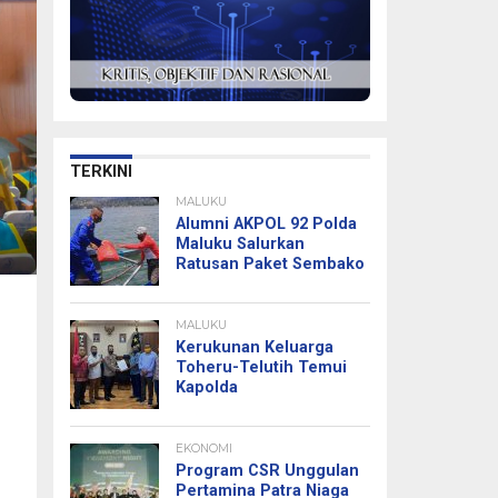
TERKINI
MALUKU
Alumni AKPOL 92 Polda
Maluku Salurkan
Ratusan Paket Sembako
MALUKU
Kerukunan Keluarga
Toheru-Telutih Temui
Kapolda
EKONOMI
Program CSR Unggulan
Pertamina Patra Niaga