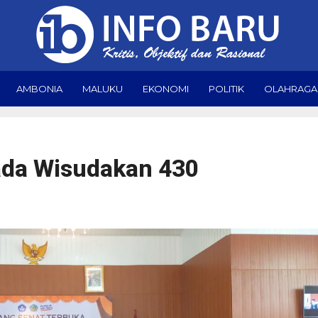
AMBONIA
MALUKU
EKONOMI
POLITIK
OLAHRAGA
ada Wisudakan 430