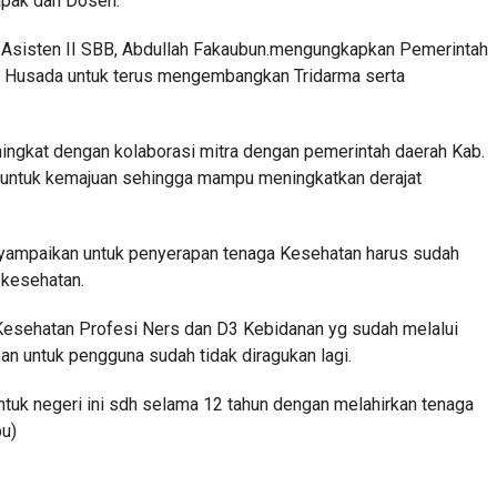
apak dan Dosen.
eh Asisten II SBB, Abdullah Fakaubun.mengungkapkan Pemerintah
 Husada untuk terus mengembangkan Tridarma serta
ngkat dengan kolaborasi mitra dengan pemerintah daerah Kab.
 untuk kemajuan sehingga mampu meningkatkan derajat
nyampaikan untuk penyerapan tenaga Kesehatan harus sudah
 kesehatan.
sehatan Profesi Ners dan D3 Kebidanan yg sudah melalui
n untuk pengguna sudah tidak diragukan lagi.
tuk negeri ini sdh selama 12 tahun dengan melahirkan tenaga
pu)