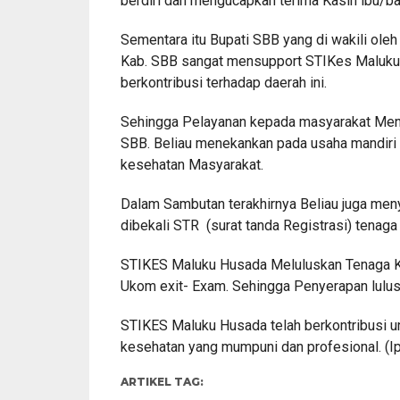
berdiri dan mengucapkan terima Kasih ibu/b
Sementara itu Bupati SBB yang di wakili ol
Kab. SBB sangat mensupport STIKes Maluku
berkontribusi terhadap daerah ini.
Sehingga Pelayanan kepada masyarakat Meni
SBB. Beliau menekankan pada usaha mandiri
kesehatan Masyarakat.
Dalam Sambutan terakhirnya Beliau juga me
dibekali STR (surat tanda Registrasi) tenaga
STIKES Maluku Husada Meluluskan Tenaga Ke
Ukom exit- Exam. Sehingga Penyerapan lulusa
STIKES Maluku Husada telah berkontribusi un
kesehatan yang mumpuni dan profesional. (I
ARTIKEL TAG: