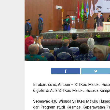
Infobaru.co.id, Ambon – STIKes Maluku Husa
digelar di Aula STIKes Maluku Husada Kampu
Sebanyak 430 Wisuda STIKes Maluku Husada
dari Program studi, Kesmas, Keperawatan, P