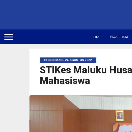
HOME
NASIONAL
PENDIDIKAN - 24 AGUSTUS 2022
STIKes Maluku Hus
Mahasiswa