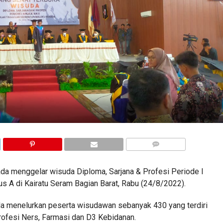
COMMENTS
da menggelar wisuda Diploma, Sarjana & Profesi Periode I
s A di Kairatu Seram Bagian Barat, Rabu (24/8/2022).
 menelurkan peserta wisudawan sebanyak 430 yang terdiri
rofesi Ners, Farmasi dan D3 Kebidanan.