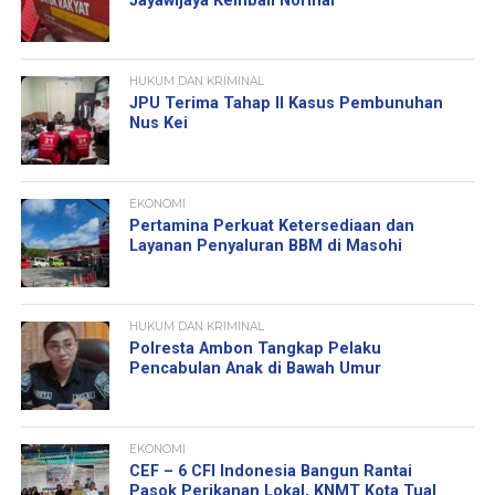
Jayawijaya Kembali Normal
HUKUM DAN KRIMINAL
JPU Terima Tahap II Kasus Pembunuhan
Nus Kei
EKONOMI
Pertamina Perkuat Ketersediaan dan
Layanan Penyaluran BBM di Masohi
HUKUM DAN KRIMINAL
Polresta Ambon Tangkap Pelaku
Pencabulan Anak di Bawah Umur
EKONOMI
CEF – 6 CFI Indonesia Bangun Rantai
Pasok Perikanan Lokal, KNMT Kota Tual