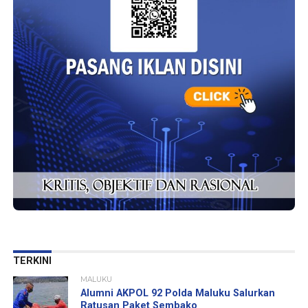
TERKINI
MALUKU
Alumni AKPOL 92 Polda Maluku Salurkan
Ratusan Paket Sembako