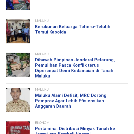
MALUKU
Kerukunan Keluarga Toheru-Telutih
Temui Kapolda
MALUKU
Dibawah Pimpinan Jenderal Petarung,
Pemulihan Pasca Konflik terus
Dipercepat Demi Kedamaian di Tanah
Maluku
MALUKU
Maluku Alami Defisit, MRC Dorong
Pemprov Agar Lebih Efisiensikan
Anggaran Daerah
EKONOMI
Pertamina: Distribusi Minyak Tanah ke