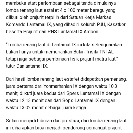
membuka start perlombaan sebagai tanda dimulainya
lomba renang laut estafet 4 x 100 meter beregu yang
diikuti oleh prajurit terpilih dari Satuan Kerja Markas
Komando Lantamal IX, yang dihadiri seluruh PJU, Kasatker
beserta Prajurit dan PNS Lantamal IX Ambon.
“Lomba renang laut di Lantamal IX ini kita selenggarakan
bukan hanya untuk memeriahkan Bulan Trisila TNI AL,
tetapi juga sebagai pembinaan fisik prajurit matra laut,”
tutur Danlantamal IX.
Dari hasil lomba renang laut estafet didapatkan pemenang,
juara pertama dari Yonmarhanlan IX dengan waktu 10,3
menit, diikuti juara kedua dari Spers Lantamal IX dengan
waktu 12,13 menit dan dari Sops Lantamal IX dengan
waktu 13,02 menit sebagai juara ketiga.
Selain menjadi hiburan dan prestasi, dari lomba renang laut
ini diharapkan bisa menjadi pendorong semangat prajurit