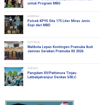
untuk Program MBG
AMBONIA
Polsek KPYS Sita 175 Liter Miras Jenis
Sopi dari MBD
EDITORIAL
Walikota Lepas Kontingen Pramuka Ikuti
Jamnas Gerakan Pramuka XII 2026
DAERAH
Pangdam XV/Pattimura Tinjau
Latbakjatranpur Denkav 5/BLC