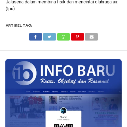
Jalasena dalam membina fisik dan mencintai olahraga air.
(Ipu)
ARTIKEL TAG: