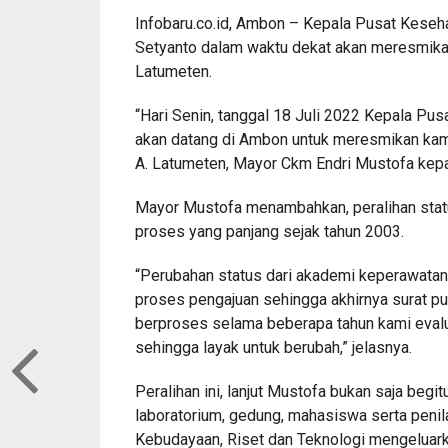
Infobaru.co.id, Ambon – Kepala Pusat Kese
Setyanto dalam waktu dekat akan meresmikan
Latumeten.
“Hari Senin, tanggal 18 Juli 2022 Kepala Pu
akan datang di Ambon untuk meresmikan kam
A. Latumeten, Mayor Ckm Endri Mustofa kepa
Mayor Mustofa menambahkan, peralihan statu
proses yang panjang sejak tahun 2003.
“Perubahan status dari akademi keperawatan
proses pengajuan sehingga akhirnya surat pu
berproses selama beberapa tahun kami eval
sehingga layak untuk berubah,” jelasnya.
Peralihan ini, lanjut Mustofa bukan saja beg
laboratorium, gedung, mahasiswa serta peni
Kebudayaan, Riset dan Teknologi mengeluark