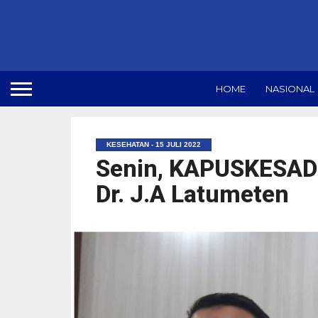
HOME
NASIONAL
KESEHATAN - 15 JULI 2022
Senin, KAPUSKESAD
Dr. J.A Latumeten