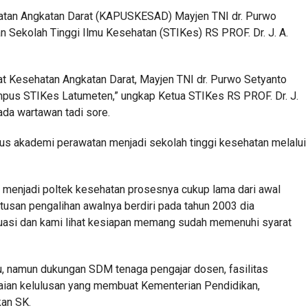
hatan Angkatan Darat (KAPUSKESAD) Mayjen TNI dr. Purwo
 Sekolah Tinggi Ilmu Kesehatan (STIKes) RS PROF. Dr. J. A.
sat Kesehatan Angkatan Darat, Mayjen TNI dr. Purwo Setyanto
pus STIKes Latumeten,” ungkap Ketua STIKes RS PROF. Dr. J.
da wartawan tadi sore.
s akademi perawatan menjadi sekolah tinggi kesehatan melalui
 menjadi poltek kesehatan prosesnya cukup lama dari awal
tusan pengalihan awalnya berdiri pada tahun 2003 dia
uasi dan kami lihat kesiapan memang sudah memenuhi syarat
itu, namun dukungan SDM tenaga pengajar dosen, fasilitas
laian kelulusan yang membuat Kementerian Pendidikan,
an SK.