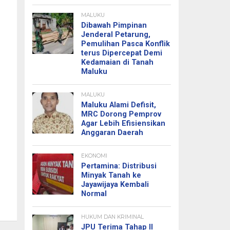
MALUKU
Dibawah Pimpinan
Jenderal Petarung,
Pemulihan Pasca Konflik
terus Dipercepat Demi
Kedamaian di Tanah
Maluku
MALUKU
Maluku Alami Defisit,
MRC Dorong Pemprov
Agar Lebih Efisiensikan
Anggaran Daerah
EKONOMI
Pertamina: Distribusi
Minyak Tanah ke
Jayawijaya Kembali
Normal
HUKUM DAN KRIMINAL
JPU Terima Tahap II