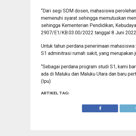
“Dari segi SDM dosen, mahasiswa perolehan t
memenuhi syarat sehingga memutuskan menjad
sehingga Kementerian Pendidikan, Kebudaya
2907/E1/KB.03.00/2022 tanggal 8 Juni 2022 
Untuk tahun perdana penerimaan mahasiswa
S1 adminitrasi rumah sakit, yang merupakan 
“Sebagai perdana program studi S1, kami baru
ada di Maluku dan Maluku Utara dan baru pert
(Ipu)
ARTIKEL TAG: