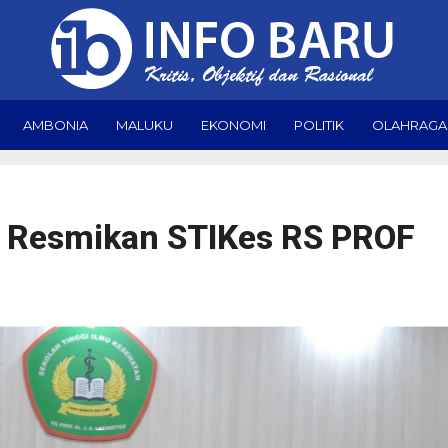
AMBONIA
MALUKU
EKONOMI
POLITIK
OLAHRAGA
 Resmikan STIKes RS PROF