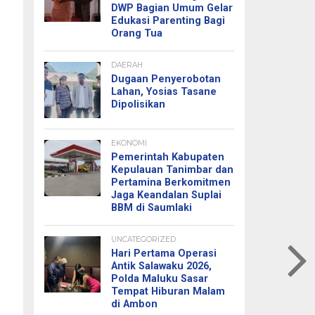
DWP Bagian Umum Gelar
Edukasi Parenting Bagi
Orang Tua
DAERAH
Dugaan Penyerobotan
Lahan, Yosias Tasane
Dipolisikan
EKONOMI
Pemerintah Kabupaten
Kepulauan Tanimbar dan
Pertamina Berkomitmen
Jaga Keandalan Suplai
BBM di Saumlaki
UNCATEGORIZED
Hari Pertama Operasi
Antik Salawaku 2026,
Polda Maluku Sasar
Tempat Hiburan Malam
di Ambon