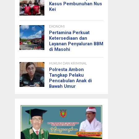
Kasus Pembunuhan Nus
Kei
EKONOMI
Pertamina Perkuat
Ketersediaan dan
Layanan Penyaluran BBM
di Masohi
HUKUM DAN KRIMINAL
Polresta Ambon
Tangkap Pelaku
Pencabulan Anak di
Bawah Umur