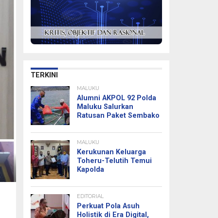
TERKINI
MALUKU
Alumni AKPOL 92 Polda
Maluku Salurkan
Ratusan Paket Sembako
MALUKU
Kerukunan Keluarga
Toheru-Telutih Temui
Kapolda
EDITORIAL
Perkuat Pola Asuh
Holistik di Era Digital,