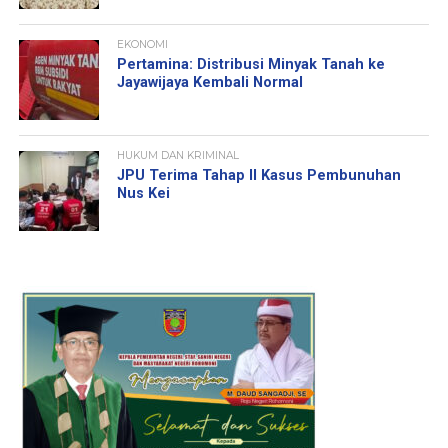
EKONOMI
Pertamina: Distribusi Minyak Tanah ke
Jayawijaya Kembali Normal
HUKUM DAN KRIMINAL
JPU Terima Tahap II Kasus Pembunuhan
Nus Kei