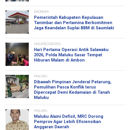
EKONOMI
Pemerintah Kabupaten Kepulauan
Tanimbar dan Pertamina Berkomitmen
Jaga Keandalan Suplai BBM di Saumlaki
UNCATEGORIZED
Hari Pertama Operasi Antik Salawaku
2026, Polda Maluku Sasar Tempat
Hiburan Malam di Ambon
MALUKU
Dibawah Pimpinan Jenderal Petarung,
Pemulihan Pasca Konflik terus
Dipercepat Demi Kedamaian di Tanah
Maluku
MALUKU
Maluku Alami Defisit, MRC Dorong
Pemprov Agar Lebih Efisiensikan
Anggaran Daerah