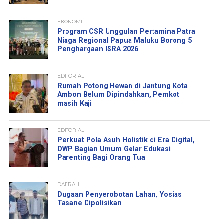
EKONOMI
Program CSR Unggulan Pertamina Patra
Niaga Regional Papua Maluku Borong 5
Penghargaan ISRA 2026
EDITORIAL
Rumah Potong Hewan di Jantung Kota
Ambon Belum Dipindahkan, Pemkot
masih Kaji
EDITORIAL
Perkuat Pola Asuh Holistik di Era Digital,
DWP Bagian Umum Gelar Edukasi
Parenting Bagi Orang Tua
DAERAH
Dugaan Penyerobotan Lahan, Yosias
Tasane Dipolisikan