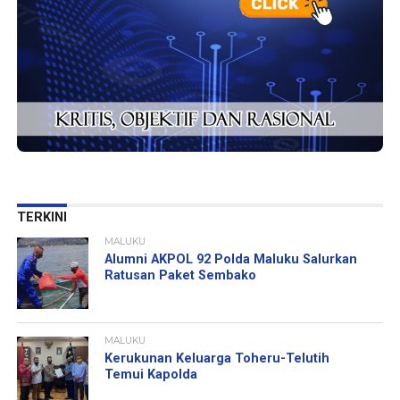
TERKINI
MALUKU
Alumni AKPOL 92 Polda Maluku Salurkan
Ratusan Paket Sembako
MALUKU
Kerukunan Keluarga Toheru-Telutih
Temui Kapolda