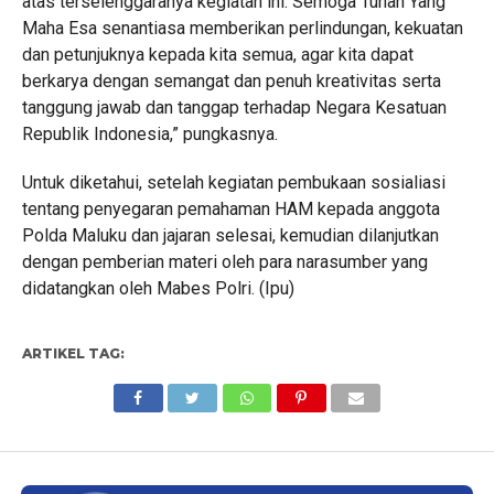
atas terselenggaranya kegiatan ini. Semoga Tuhan Yang
Maha Esa senantiasa memberikan perlindungan, kekuatan
dan petunjuknya kepada kita semua, agar kita dapat
berkarya dengan semangat dan penuh kreativitas serta
tanggung jawab dan tanggap terhadap Negara Kesatuan
Republik Indonesia,” pungkasnya.
Untuk diketahui, setelah kegiatan pembukaan sosialiasi
tentang penyegaran pemahaman HAM kepada anggota
Polda Maluku dan jajaran selesai, kemudian dilanjutkan
dengan pemberian materi oleh para narasumber yang
didatangkan oleh Mabes Polri. (Ipu)
ARTIKEL TAG: