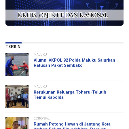
TERKINI
MALUKU
Alumni AKPOL 92 Polda Maluku Salurkan
Ratusan Paket Sembako
MALUKU
Kerukunan Keluarga Toheru-Telutih
Temui Kapolda
EDITORIAL
Rumah Potong Hewan di Jantung Kota