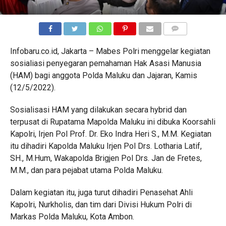
COMMENTS
Infobaru.co.id, Jakarta – Mabes Polri menggelar kegiatan
sosialiasi penyegaran pemahaman Hak Asasi Manusia
(HAM) bagi anggota Polda Maluku dan Jajaran, Kamis
(12/5/2022).
Sosialisasi HAM yang dilakukan secara hybrid dan
terpusat di Rupatama Mapolda Maluku ini dibuka Koorsahli
Kapolri, Irjen Pol Prof. Dr. Eko Indra Heri S., M.M. Kegiatan
itu dihadiri Kapolda Maluku Irjen Pol Drs. Lotharia Latif,
SH., M.Hum, Wakapolda Brigjen Pol Drs. Jan de Fretes,
M.M., dan para pejabat utama Polda Maluku.
Dalam kegiatan itu, juga turut dihadiri Penasehat Ahli
Kapolri, Nurkholis, dan tim dari Divisi Hukum Polri di
Markas Polda Maluku, Kota Ambon.