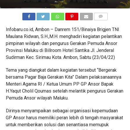
COMMENTS
Infobaru.co.id, Ambon – Danrem 151/Binaiya Brigjen TNI
Maulana Ridwan, S.H.,M.H. menghadiri kegiatan pelantikan
pimpinan wilayah dan pengurus Gerakan Pemuda Ansor
Provinsi Maluku di Billroom Hotel Santika Jl. Jenderal
Sudirman Kec. Sirimau Kota. Ambon, Sabtu (23/04/22)
Tema yang diangkat dalam kegiatan tersebut “Bergerak
bersama Pagar Baja Gerakan Kita” Dalam pelaksanaannya
Menteri Agama RI / Ketua Umum PP GP Ansor Bapak
H.Yaqut Cholil Qoumas setelah melantik pengurus Gerakan
Pemuda Ansor wilayah Maluku.
Dirinya menyampaikan sebagai organisasi kepemudaan
GP Ansor harus memiliki peran lebih di tengah masyarakat
untuk memberikan solusi dan senantiasa memupuk