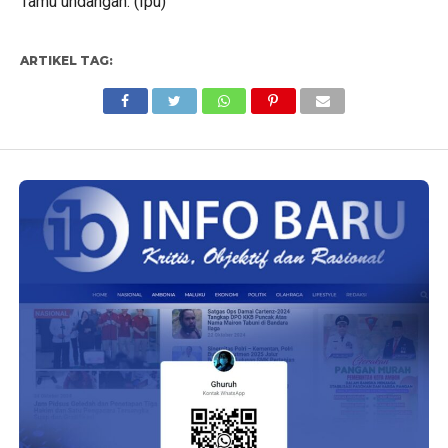
Tamu undangan. (Ipu)
ARTIKEL TAG: