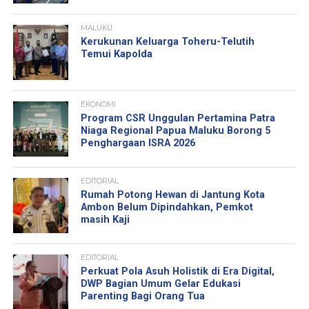
MALUKU
Kerukunan Keluarga Toheru-Telutih
Temui Kapolda
EKONOMI
Program CSR Unggulan Pertamina Patra
Niaga Regional Papua Maluku Borong 5
Penghargaan ISRA 2026
EDITORIAL
Rumah Potong Hewan di Jantung Kota
Ambon Belum Dipindahkan, Pemkot
masih Kaji
EDITORIAL
Perkuat Pola Asuh Holistik di Era Digital,
DWP Bagian Umum Gelar Edukasi
Parenting Bagi Orang Tua