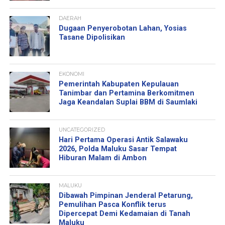
DAERAH
Dugaan Penyerobotan Lahan, Yosias
Tasane Dipolisikan
EKONOMI
Pemerintah Kabupaten Kepulauan
Tanimbar dan Pertamina Berkomitmen
Jaga Keandalan Suplai BBM di Saumlaki
UNCATEGORIZED
Hari Pertama Operasi Antik Salawaku
2026, Polda Maluku Sasar Tempat
Hiburan Malam di Ambon
MALUKU
Dibawah Pimpinan Jenderal Petarung,
Pemulihan Pasca Konflik terus
Dipercepat Demi Kedamaian di Tanah
Maluku