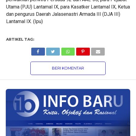
Utama (PJU) Lantamal IX, para Kasatker Lantamal IX, Ketua
dan pengurus Daerah Jalasenastri Armada III (DJA III)
Lantamal IX. (Ipu)
ARTIKEL TAG:
BERI KOMENTAR