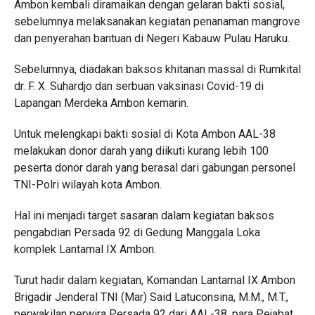
Ambon kembali diramaikan dengan gelaran bakti sosial,
sebelumnya melaksanakan kegiatan penanaman mangrove
dan penyerahan bantuan di Negeri Kabauw Pulau Haruku.
Sebelumnya, diadakan baksos khitanan massal di Rumkital
dr. F. X. Suhardjo dan serbuan vaksinasi Covid-19 di
Lapangan Merdeka Ambon kemarin.
Untuk melengkapi bakti sosial di Kota Ambon AAL-38
melakukan donor darah yang diikuti kurang lebih 100
peserta donor darah yang berasal dari gabungan personel
TNI-Polri wilayah kota Ambon.
Hal ini menjadi target sasaran dalam kegiatan baksos
pengabdian Persada 92 di Gedung Manggala Loka
komplek Lantamal IX Ambon.
Turut hadir dalam kegiatan, Komandan Lantamal IX Ambon
Brigadir Jenderal TNI (Mar) Said Latuconsina, M.M., M.T.,
perwakilan perwira Persada 92 dari AAL-38, para Pejabat