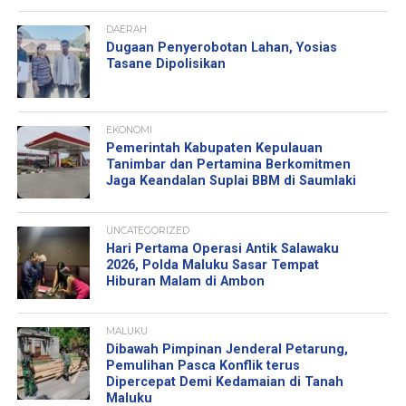
DAERAH
Dugaan Penyerobotan Lahan, Yosias
Tasane Dipolisikan
EKONOMI
Pemerintah Kabupaten Kepulauan
Tanimbar dan Pertamina Berkomitmen
Jaga Keandalan Suplai BBM di Saumlaki
UNCATEGORIZED
Hari Pertama Operasi Antik Salawaku
2026, Polda Maluku Sasar Tempat
Hiburan Malam di Ambon
MALUKU
Dibawah Pimpinan Jenderal Petarung,
Pemulihan Pasca Konflik terus
Dipercepat Demi Kedamaian di Tanah
Maluku