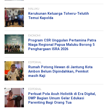
MALUKU
Kerukunan Keluarga Toheru-Telutih
Temui Kapolda
EKONOMI
Program CSR Unggulan Pertamina Patra
Niaga Regional Papua Maluku Borong 5
Penghargaan ISRA 2026
EDITORIAL
Rumah Potong Hewan di Jantung Kota
Ambon Belum Dipindahkan, Pemkot
masih Kaji
EDITORIAL
Perkuat Pola Asuh Holistik di Era Digital,
DWP Bagian Umum Gelar Edukasi
Parenting Bagi Orang Tua