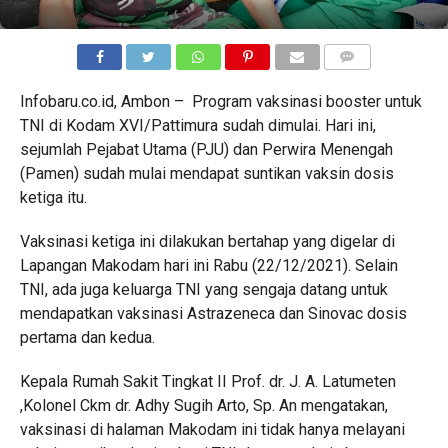
COMMENTS
Infobaru.co.id, Ambon – Program vaksinasi booster untuk
TNI di Kodam XVI/Pattimura sudah dimulai. Hari ini,
sejumlah Pejabat Utama (PJU) dan Perwira Menengah
(Pamen) sudah mulai mendapat suntikan vaksin dosis
ketiga itu.
Vaksinasi ketiga ini dilakukan bertahap yang digelar di
Lapangan Makodam hari ini Rabu (22/12/2021). Selain
TNI, ada juga keluarga TNI yang sengaja datang untuk
mendapatkan vaksinasi Astrazeneca dan Sinovac dosis
pertama dan kedua.
Kepala Rumah Sakit Tingkat II Prof. dr. J. A. Latumeten
,Kolonel Ckm dr. Adhy Sugih Arto, Sp. An mengatakan,
vaksinasi di halaman Makodam ini tidak hanya melayani