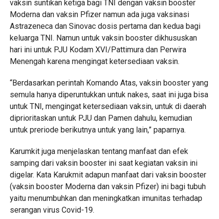
vaksin suntikan ketiga bagi TNI dengan vaksin booster
Moderna dan vaksin Pfizer namun ada juga vaksinasi
Astrazeneca dan Sinovac dosis pertama dan kedua bagi
keluarga TNI. Namun untuk vaksin booster dikhususkan
hari ini untuk PJU Kodam XVI/Pattimura dan Perwira
Menengah karena mengingat ketersediaan vaksin.
“Berdasarkan perintah Komando Atas, vaksin booster yang
semula hanya diperuntukkan untuk nakes, saat ini juga bisa
untuk TNI, mengingat ketersediaan vaksin, untuk di daerah
diprioritaskan untuk PJU dan Pamen dahulu, kemudian
untuk preriode berikutnya untuk yang lain,” paparnya.
Karumkit juga menjelaskan tentang manfaat dan efek
samping dari vaksin booster ini saat kegiatan vaksin ini
digelar. Kata Karukmit adapun manfaat dari vaksin booster
(vaksin booster Moderna dan vaksin Pfizer) ini bagi tubuh
yaitu menumbuhkan dan meningkatkan imunitas terhadap
serangan virus Covid-19.