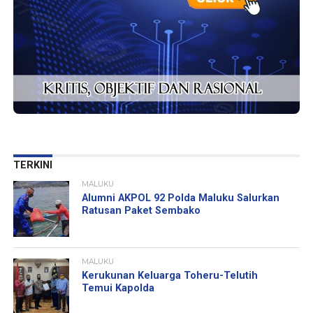
TERKINI
MALUKU
Alumni AKPOL 92 Polda Maluku Salurkan
Ratusan Paket Sembako
MALUKU
Kerukunan Keluarga Toheru-Telutih
Temui Kapolda