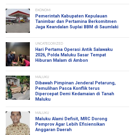
EKONOMI
Pemerintah Kabupaten Kepulauan
Tanimbar dan Pertamina Berkomitmen
Jaga Keandalan Suplai BBM di Saumlaki
UNCATEGORIZED
Hari Pertama Operasi Antik Salawaku
2026, Polda Maluku Sasar Tempat
Hiburan Malam di Ambon
MALUKU
Dibawah Pimpinan Jenderal Petarung,
Pemulihan Pasca Konflik terus
Dipercepat Demi Kedamaian di Tanah
Maluku
MALUKU
Maluku Alami Defisit, MRC Dorong
Pemprov Agar Lebih Efisiensikan
Anggaran Daerah