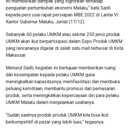
ini memberikan dampak yang signifikan terhadap
penguatan pertumbuhan ekonomi Maluku,” kata Sadli
kepada pers usai rapat persiapan MBE 2022 di Lantai VI
Kantor Gubernur Maluku, Jumat (17/12).
Sebanyak 60 pelaku UMKM atau sekitar 250 jenis produk
UMKM akan ikut berpartisipasi dalam Expo Produk UMKM
yang rencananya digelar di salah satu mall terbesar di Kota
Makassar.
Menurut Sadli, kegiatan ini bertujuan memberikan ruang
dan kesempatan kepada pelaku UMKM guna
meningkatkan kapasitasnya, memfasilitasi dan membuka
peluang kemitraan, membantu promosi dan pemasaran
produk, serta meningkatkan kepercayaan diri para pelaku
UMKM Maluku dalam menjalankan usahanya.
“Sudah saatnya produk-produk UMKM kita bisa ikut
berkompetitif di pasar yang lebih luas,” tegasnya.