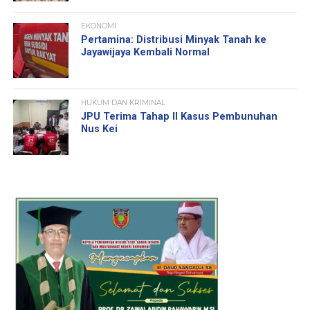
EKONOMI
Pertamina: Distribusi Minyak Tanah ke
Jayawijaya Kembali Normal
HUKUM DAN KRIMINAL
JPU Terima Tahap II Kasus Pembunuhan
Nus Kei