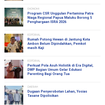
EKONOMI
Program CSR Unggulan Pertamina Patra
Niaga Regional Papua Maluku Borong 5
Penghargaan ISRA 2026
EDITORIAL
Rumah Potong Hewan di Jantung Kota
Ambon Belum Dipindahkan, Pemkot
masih Kaji
EDITORIAL
Perkuat Pola Asuh Holistik di Era Digital,
DWP Bagian Umum Gelar Edukasi
Parenting Bagi Orang Tua
DAERAH
Dugaan Penyerobotan Lahan, Yosias
Tasane Dipolisikan