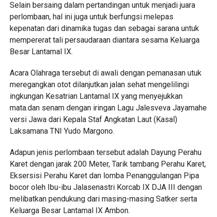
Selain bersaing dalam pertandingan untuk menjadi juara
perlombaan, hal ini juga untuk berfungsi melepas
kepenatan dari dinamika tugas dan sebagai sarana untuk
mempererat tali persaudaraan diantara sesama Keluarga
Besar Lantamal IX.
Acara Olahraga tersebut di awali dengan pemanasan utuk
meregangkan otot dilanjutkan jalan sehat mengelilingi
ingkungan Kesatrian Lantamal IX yang menyejukkan
mata.dan senam dengan iringan Lagu Jalesveva Jayamahe
versi Jawa dari Kepala Staf Angkatan Laut (Kasal)
Laksamana TNI Yudo Margono.
Adapun jenis perlombaan tersebut adalah Dayung Perahu
Karet dengan jarak 200 Meter, Tarik tambang Perahu Karet,
Eksersisi Perahu Karet dan lomba Penanggulangan Pipa
bocor oleh Ibu-ibu Jalasenastri Korcab IX DJA III dengan
melibatkan pendukung dari masing-masing Satker serta
Keluarga Besar Lantamal IX Ambon.