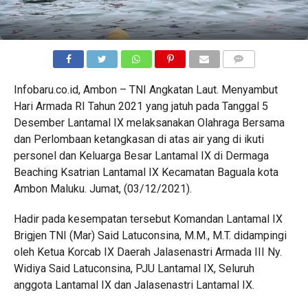
COMMENTS
Infobaru.co.id, Ambon – TNI Angkatan Laut. Menyambut
Hari Armada RI Tahun 2021 yang jatuh pada Tanggal 5
Desember Lantamal IX melaksanakan Olahraga Bersama
dan Perlombaan ketangkasan di atas air yang di ikuti
personel dan Keluarga Besar Lantamal IX di Dermaga
Beaching Ksatrian Lantamal IX Kecamatan Baguala kota
Ambon Maluku. Jumat, (03/12/2021).
Hadir pada kesempatan tersebut Komandan Lantamal IX
Brigjen TNI (Mar) Said Latuconsina, M.M., M.T. didampingi
oleh Ketua Korcab IX Daerah Jalasenastri Armada III Ny.
Widiya Said Latuconsina, PJU Lantamal IX, Seluruh
anggota Lantamal IX dan Jalasenastri Lantamal IX.