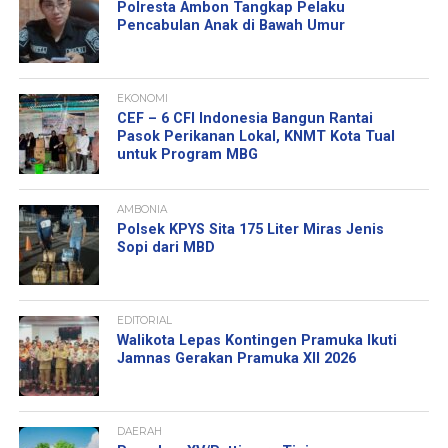
Polresta Ambon Tangkap Pelaku
Pencabulan Anak di Bawah Umur
EKONOMI
CEF – 6 CFI Indonesia Bangun Rantai
Pasok Perikanan Lokal, KNMT Kota Tual
untuk Program MBG
AMBONIA
Polsek KPYS Sita 175 Liter Miras Jenis
Sopi dari MBD
EDITORIAL
Walikota Lepas Kontingen Pramuka Ikuti
Jamnas Gerakan Pramuka XII 2026
DAERAH