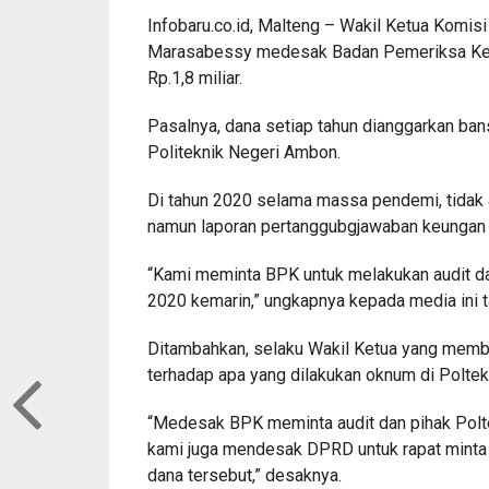
Infobaru.co.id, Malteng – Wakil Ketua Komi
Marasabessy medesak Badan Pemeriksa Keu
Rp.1,8 miliar.
Pasalnya, dana setiap tahun dianggarkan ba
Politeknik Negeri Ambon.
Di tahun 2020 selama massa pendemi, tidak a
namun laporan pertanggubgjawaban keungan 
“Kami meminta BPK untuk melakukan audit da
2020 kemarin,” ungkapnya kepada media ini t
Ditambahkan, selaku Wakil Ketua yang membi
terhadap apa yang dilakukan oknum di Poltek 
“Medesak BPK meminta audit dan pihak Pol
kami juga mendesak DPRD untuk rapat minta
dana tersebut,” desaknya.