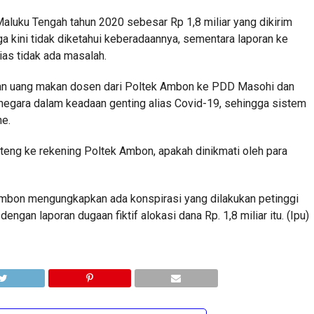
luku Tengah tahun 2020 sebesar Rp 1,8 miliar yang dikirim
a kini tidak diketahui keberadaannya, sementara laporan ke
ias tidak ada masalah.
 dan uang makan dosen dari Poltek Ambon ke PDD Masohi dan
 negara dalam keadaan genting alias Covid-19, sehingga sistem
ne.
eng ke rekening Poltek Ambon, apakah dinikmati oleh para
 Ambon mengungkapkan ada konspirasi yang dilakukan petinggi
an laporan dugaan fiktif alokasi dana Rp. 1,8 miliar itu. (Ipu)