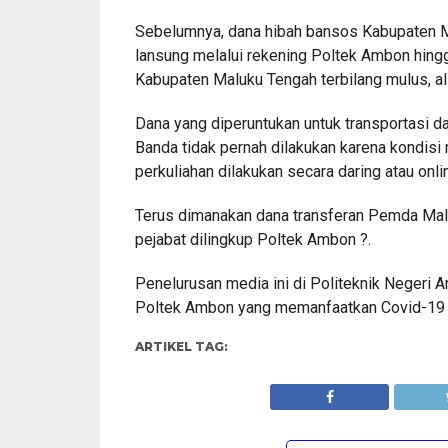
Sebelumnya, dana hibah bansos Kabupaten Ma
lansung melalui rekening Poltek Ambon hingg
Kabupaten Maluku Tengah terbilang mulus, al
Dana yang diperuntukan untuk transportasi
Banda tidak pernah dilakukan karena kondisi
perkuliahan dilakukan secara daring atau onli
Terus dimanakan dana transferan Pemda Malt
pejabat dilingkup Poltek Ambon ?.
Penelurusan media ini di Politeknik Negeri
Poltek Ambon yang memanfaatkan Covid-19 deng
ARTIKEL TAG: