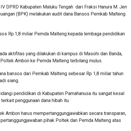
si IV DPRD Kabupaten Maluku Tengah dari Fraksi Hanura M. Jen
angan (BPK) melakukan audit dana Bansos Pemkab Malteng
nsos Rp.1,8 miliar Pemda Malteng kepada lembaga pendidikan
da aktifitas yang dilakukan di kampus di Masohi dan Banda,
Poltek Ambon ke Pemda Malteng terbilang mulus.
na bansos dari Pemkab Malteng sebesar Rp 1,8 miliar tahun
adi siang.
dangi pendidikan di Kabupaten Pamahanusa itu sangat kesal
terkait penggunaan dana hibah itu.
tek Ambon harus mempertanggungjawabkan secara transparan,
 pertanggungjawaban pihak Poltek dan Pemda Malteng atas