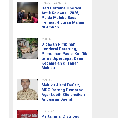
UNCATEGORIZED
Hari Pertama Operasi
Antik Salawaku 2026,
Polda Maluku Sasar
Tempat Hiburan Malam
di Ambon
MALUKU
Dibawah Pimpinan
Jenderal Petarung,
Pemulihan Pasca Konflik
terus Dipercepat Demi
Kedamaian di Tanah
Maluku
MALUKU
Maluku Alami Defisit,
MRC Dorong Pemprov
Agar Lebih Efisiensikan
Anggaran Daerah
EKONOMI
Pertamina: Distribusi