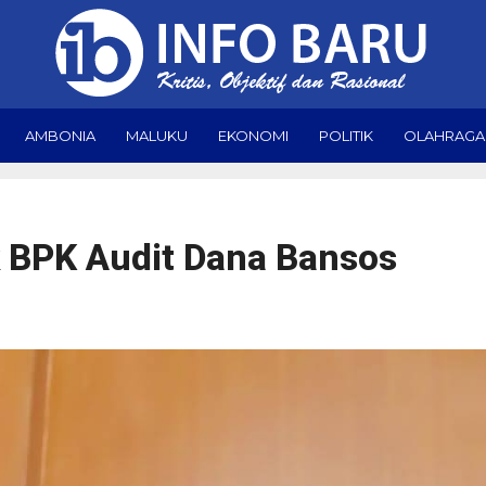
AMBONIA
MALUKU
EKONOMI
POLITIK
OLAHRAGA
k BPK Audit Dana Bansos