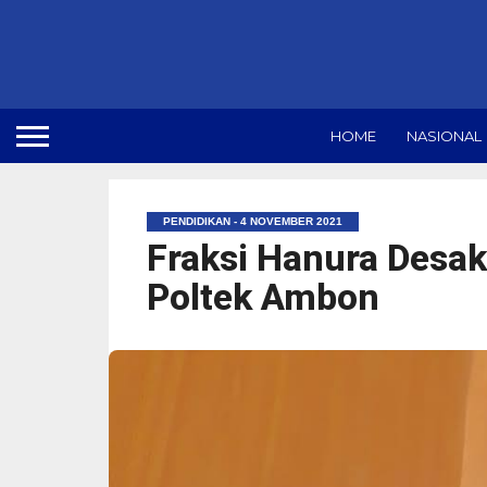
HOME
NASIONAL
PENDIDIKAN - 4 NOVEMBER 2021
Fraksi Hanura Desa
Poltek Ambon