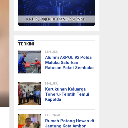
TERKINI
MALUKU
Alumni AKPOL 92 Polda
Maluku Salurkan
Ratusan Paket Sembako
MALUKU
Kerukunan Keluarga
Toheru-Telutih Temui
Kapolda
EDITORIAL
Rumah Potong Hewan di
Jantung Kota Ambon