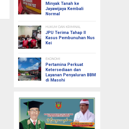
Minyak Tanah ke
Jayawijaya Kembali
Normal
HUKUM DAN KRIMINAL
JPU Terima Tahap II
Kasus Pembunuhan Nus
Kei
EKONOMI
Pertamina Perkuat
Ketersediaan dan
Layanan Penyaluran BBM
di Masohi