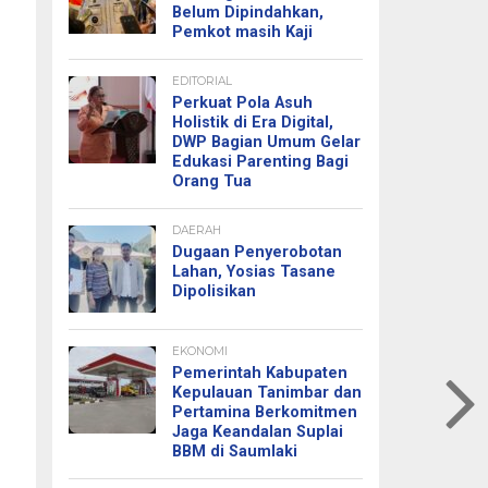
Belum Dipindahkan,
Pemkot masih Kaji
EDITORIAL
Perkuat Pola Asuh
Holistik di Era Digital,
DWP Bagian Umum Gelar
Edukasi Parenting Bagi
Orang Tua
DAERAH
Dugaan Penyerobotan
Lahan, Yosias Tasane
Dipolisikan
EKONOMI
Pemerintah Kabupaten
Kepulauan Tanimbar dan
Pertamina Berkomitmen
Jaga Keandalan Suplai
BBM di Saumlaki