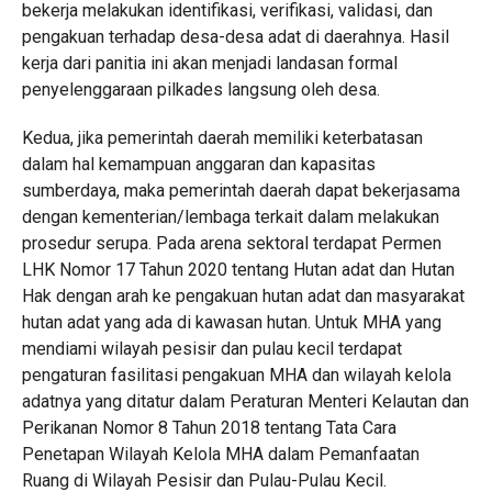
bekerja melakukan identifikasi, verifikasi, validasi, dan
pengakuan terhadap desa-desa adat di daerahnya. Hasil
kerja dari panitia ini akan menjadi landasan formal
penyelenggaraan pilkades langsung oleh desa.
Kedua, jika pemerintah daerah memiliki keterbatasan
dalam hal kemampuan anggaran dan kapasitas
sumberdaya, maka pemerintah daerah dapat bekerjasama
dengan kementerian/lembaga terkait dalam melakukan
prosedur serupa. Pada arena sektoral terdapat Permen
LHK Nomor 17 Tahun 2020 tentang Hutan adat dan Hutan
Hak dengan arah ke pengakuan hutan adat dan masyarakat
hutan adat yang ada di kawasan hutan. Untuk MHA yang
mendiami wilayah pesisir dan pulau kecil terdapat
pengaturan fasilitasi pengakuan MHA dan wilayah kelola
adatnya yang ditatur dalam Peraturan Menteri Kelautan dan
Perikanan Nomor 8 Tahun 2018 tentang Tata Cara
Penetapan Wilayah Kelola MHA dalam Pemanfaatan
Ruang di Wilayah Pesisir dan Pulau-Pulau Kecil.