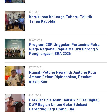
MALUKU
Kerukunan Keluarga Toheru-Telutih
Temui Kapolda
EKONOMI
Program CSR Unggulan Pertamina Patra
Niaga Regional Papua Maluku Borong 5
Penghargaan ISRA 2026
EDITORIAL
Rumah Potong Hewan di Jantung Kota
Ambon Belum Dipindahkan, Pemkot
masih Kaji
EDITORIAL
Perkuat Pola Asuh Holistik di Era Digital,
DWP Bagian Umum Gelar Edukasi
Parenting Bagi Orang Tua