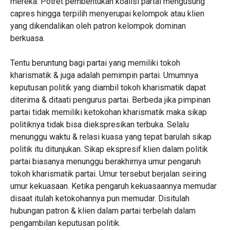
mereka. Potret pembentukan koalisi partai mengusung
capres hingga terpilih menyerupai kelompok atau klien
yang dikendalikan oleh patron kelompok dominan
berkuasa.
Tentu beruntung bagi partai yang memiliki tokoh
kharismatik & juga adalah pemimpin partai. Umumnya
keputusan politik yang diambil tokoh kharismatik dapat
diterima & ditaati pengurus partai. Berbeda jika pimpinan
partai tidak memiliki ketokohan kharismatik maka sikap
politiknya tidak bisa diekspresikan terbuka. Selalu
menunggu waktu & relasi kuasa yang tepat barulah sikap
politik itu ditunjukan. Sikap ekspresif klien dalam politik
partai biasanya menunggu berakhirnya umur pengaruh
tokoh kharismatik partai. Umur tersebut berjalan seiring
umur kekuasaan. Ketika pengaruh kekuasaannya memudar
disaat itulah ketokohannya pun memudar. Disitulah
hubungan patron & klien dalam partai terbelah dalam
pengambilan keputusan politik.