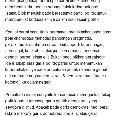
merangsang sikap pemimpin partai untuk cenderung
membentuk diri seolah sebagai blok kelompok partai
istana. Blok merujuk pada bersatunya partai politik untuk
memperkuat kedudukannya dalam kekuasaan politik.
Koalisi partai yang tidak permanen menekankan pada sarat
pola akomodasi terhadap pandangan pragmatis,
parsialitas & sentimen emosional seperti kepentingan,
semangat, keakraban atau juga kecemasan berkenan
dengan perselisihan elit. Bukan pada pilihan persaingan
ide & sikap atas garis politik partai untuk menentukan
keberpihakannya pada percaturan politik ekonomi global
dalam frame negara demokrasi & demokratisasi (pasca
kolonial) ke dalam negeri.
Percaturan dimaksud yaitu kemampuan menegaskan sikap
politik partai terhadap garis politik demokrasi yang
seyogya dianuti. Apakah pada garis demokrasi neoliberal
(state market), garis demokrasi sosialis, atau garis