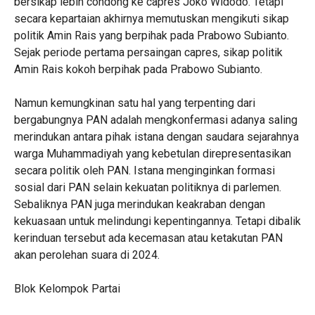
bersikap lebih condong ke capres Joko Widodo. Tetapi
secara kepartaian akhirnya memutuskan mengikuti sikap
politik Amin Rais yang berpihak pada Prabowo Subianto.
Sejak periode pertama persaingan capres, sikap politik
Amin Rais kokoh berpihak pada Prabowo Subianto.
Namun kemungkinan satu hal yang terpenting dari
bergabungnya PAN adalah mengkonfermasi adanya saling
merindukan antara pihak istana dengan saudara sejarahnya
warga Muhammadiyah yang kebetulan direpresentasikan
secara politik oleh PAN. Istana menginginkan formasi
sosial dari PAN selain kekuatan politiknya di parlemen.
Sebaliknya PAN juga merindukan keakraban dengan
kekuasaan untuk melindungi kepentingannya. Tetapi dibalik
kerinduan tersebut ada kecemasan atau ketakutan PAN
akan perolehan suara di 2024.
Blok Kelompok Partai