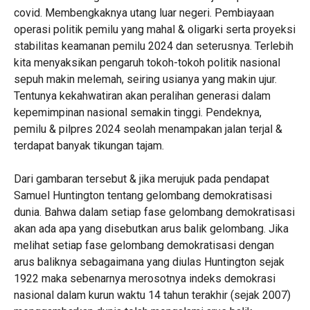
covid. Membengkaknya utang luar negeri. Pembiayaan
operasi politik pemilu yang mahal & oligarki serta proyeksi
stabilitas keamanan pemilu 2024 dan seterusnya. Terlebih
kita menyaksikan pengaruh tokoh-tokoh politik nasional
sepuh makin melemah, seiring usianya yang makin ujur.
Tentunya kekahwatiran akan peralihan generasi dalam
kepemimpinan nasional semakin tinggi. Pendeknya,
pemilu & pilpres 2024 seolah menampakan jalan terjal &
terdapat banyak tikungan tajam.
Dari gambaran tersebut & jika merujuk pada pendapat
Samuel Huntington tentang gelombang demokratisasi
dunia. Bahwa dalam setiap fase gelombang demokratisasi
akan ada apa yang disebutkan arus balik gelombang. Jika
melihat setiap fase gelombang demokratisasi dengan
arus baliknya sebagaimana yang diulas Huntington sejak
1922 maka sebenarnya merosotnya indeks demokrasi
nasional dalam kurun waktu 14 tahun terakhir (sejak 2007)