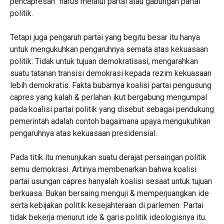
pencapresan” harus melalui partai atau gabungan partai
politik.
Tetapi juga pengaruh partai yang begitu besar itu hanya
untuk mengukuhkan pengaruhnya semata atas kekuasaan
politik. Tidak untuk tujuan demokratisasi, mengarahkan
suatu tatanan transisi demokrasi kepada rezim kekuasaan
lebih demokratis. Fakta bubarnya koalisi partai pengusung
capres yang kalah & perlahan ikut bergabung mengumpal
pada koalisi partai politik yang disebut sebagai pendukung
pemerintah adalah contoh bagaimana upaya mengukuhkan
pengaruhnya atas kekuasaan presidensial.
Pada titik itu menunjukan suatu derajat persaingan politik
semu demokrasi. Artinya membenarkan bahwa koalisi
partai usungan capres hanyalah koalisi sesaat untuk tujuan
berkuasa. Bukan bersaing menguji & memperjuangkan ide
serta kebijakan politik kesejahteraan di parlemen. Partai
tidak bekerja menurut ide & garis politik ideologisnya itu.