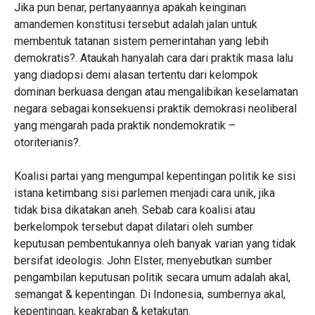
Jika pun benar, pertanyaannya apakah keinginan
amandemen konstitusi tersebut adalah jalan untuk
membentuk tatanan sistem pemerintahan yang lebih
demokratis?. Ataukah hanyalah cara dari praktik masa lalu
yang diadopsi demi alasan tertentu dari kelompok
dominan berkuasa dengan atau mengalibikan keselamatan
negara sebagai konsekuensi praktik demokrasi neoliberal
yang mengarah pada praktik nondemokratik –
otoriterianis?.
Koalisi partai yang mengumpal kepentingan politik ke sisi
istana ketimbang sisi parlemen menjadi cara unik, jika
tidak bisa dikatakan aneh. Sebab cara koalisi atau
berkelompok tersebut dapat dilatari oleh sumber
keputusan pembentukannya oleh banyak varian yang tidak
bersifat ideologis. John Elster, menyebutkan sumber
pengambilan keputusan politik secara umum adalah akal,
semangat & kepentingan. Di Indonesia, sumbernya akal,
kepentingan, keakraban & ketakutan.