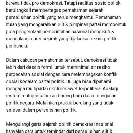
karena tidak pro demokrasi. Tetapi realitas sosio politik
berulangkali mempertegas pemahaman sejarah
perselisihan politik yang terus menghantui. Pemahaman
itulah yang mengarahkan elit & pimpinan partai membentuk
pola pengelolaan pemerintahan nasional mengikuti &
mengulangi garis sejarah yang dijalankan rezim politik
pendahulu.
Dalam cakupan pemahaman tersebut, demokrasi tidak
lebih dari desain formil untuk meminimalisir resiko
perpecahan sosial dengan cara melembagakan konflik
sosial kedalam partai politik. Itu juga bisa dipahami
mengapa multipartai ekstrem awet terpelihara. Apalagi
sistem multipartai bukan barang baru dalam bangunan
politik negara. Melainkan praktik berulang yang tidak
selesai dalam perselisihan politik.
Mengulangi garis sejarah politik demokrasi nasional
hanyalah cara untuk terhindar dari perselisihan elit &