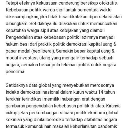
Tetapi efeknya kekuasaan cenderung bersikap otokratis.
Kebebasan politik warga sipil untuk sementara waktu
dikesampingkan, jika tidak bisa dikatakan dipersekusi atau
dibungkam. Setidaknya itu dilakukan untuk memunculkan
kepatuhan warga sipil atas kebijakan yang diambil.
Pengendalian atas kebebasan politik lazimnya menjadi
hukum besi dari praktik politik demokrasi kapital uang &
pasar modal (neoliberal). Semakin besar kapital uang &
modal investasi, utang yang mengalir terhadap sebuah
negara, semakin besar pula tekanan politik untuk negara
penerima.
Setidaknya data global yang menyebutkan merosotnya
indeks demokrasi nasional dalam kurun waktu 14 tahun
terakhir terindikasi memiliki hubungan erat dengan
gambaran pengendalian kebebasan politik di atas. Kiranya
cukup jelas perkembangan situasi politik ekonomi global
kekinian yang dinilai beresiko terhadap stabilitas negara
termasuk kemungkinan masalah keberlanjutan pandemik