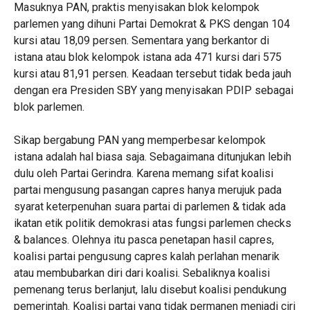
Masuknya PAN, praktis menyisakan blok kelompok
parlemen yang dihuni Partai Demokrat & PKS dengan 104
kursi atau 18,09 persen. Sementara yang berkantor di
istana atau blok kelompok istana ada 471 kursi dari 575
kursi atau 81,91 persen. Keadaan tersebut tidak beda jauh
dengan era Presiden SBY yang menyisakan PDIP sebagai
blok parlemen.
Sikap bergabung PAN yang memperbesar kelompok
istana adalah hal biasa saja. Sebagaimana ditunjukan lebih
dulu oleh Partai Gerindra. Karena memang sifat koalisi
partai mengusung pasangan capres hanya merujuk pada
syarat keterpenuhan suara partai di parlemen & tidak ada
ikatan etik politik demokrasi atas fungsi parlemen checks
& balances. Olehnya itu pasca penetapan hasil capres,
koalisi partai pengusung capres kalah perlahan menarik
atau membubarkan diri dari koalisi. Sebaliknya koalisi
pemenang terus berlanjut, lalu disebut koalisi pendukung
pemerintah. Koalisi partai yang tidak permanen menjadi ciri