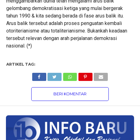
menggambarkan dunia telah mengalami arus balik
gelombang demokratisasi ketiga yang mulai bergerak
tahun 1990 & kita sedang berada di fase arus balik itu.
Arus balik tersebut adalah proses penguatan kembali
otoriterianisme atau totaliterianisme. Bukankah keadaan
tersebut relevan dengan arah perjalanan demokrasi
nasional. (*)
ARTIKEL TAG:
BERI KOMENTAR