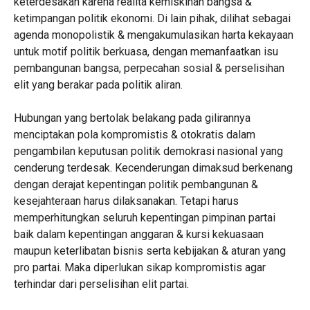
keterdesakan karena realita kemiskinan bangsa &
ketimpangan politik ekonomi. Di lain pihak, dilihat sebagai
agenda monopolistik & mengakumulasikan harta kekayaan
untuk motif politik berkuasa, dengan memanfaatkan isu
pembangunan bangsa, perpecahan sosial & perselisihan
elit yang berakar pada politik aliran.
Hubungan yang bertolak belakang pada gilirannya
menciptakan pola kompromistis & otokratis dalam
pengambilan keputusan politik demokrasi nasional yang
cenderung terdesak. Kecenderungan dimaksud berkenang
dengan derajat kepentingan politik pembangunan &
kesejahteraan harus dilaksanakan. Tetapi harus
memperhitungkan seluruh kepentingan pimpinan partai
baik dalam kepentingan anggaran & kursi kekuasaan
maupun keterlibatan bisnis serta kebijakan & aturan yang
pro partai. Maka diperlukan sikap kompromistis agar
terhindar dari perselisihan elit partai.