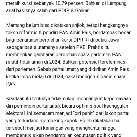
meraih kursi sebanyak 10,79 persen. Bahkan di Lampung
asal basisnya kalah dari PDIP & Golkar.
Memang belum bisa dikatakan anjlok, tetapi hengkangnya
tokoh reformis & pendiri PAN Amin Rais, berdampak besar
bagi penurunan perolehan kursi DPR RI di pulau Jawa
sebagai basis utamanya setelah PKB. Praktis itu
memberikan gambaran perolehan suara parlemen PAN
relatif tidak aman di 2024. Bahkan potensial tereleminasi
dari parlemen. Sebab partai umat yang didirikan Amin Rais
ketika lolos melaju di 2024, bakal mengerus basis suara
PAN.
Keadaan itu tentunya tidak cukup mengangkat kepercayaan
diri pemimpin partai untuk bicara optimis soal keunggulan
elektoral. Ini semacam menjadi “ciri pahit” dari lakon partai
yang terkadang membiking kapok. Boleh dikatakan hal
tersebut menjadi kenangan yang menghantui hingga
membentuk sikap pengambilan keputusan politik yang