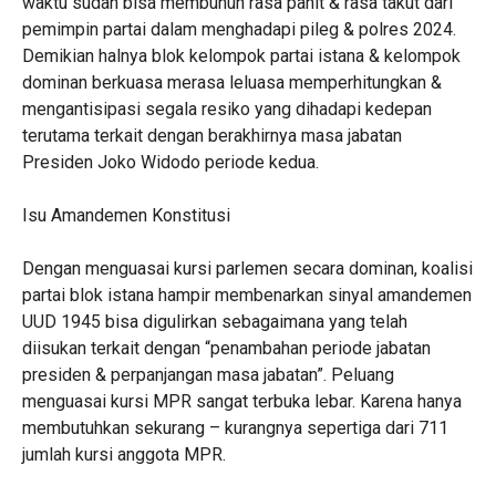
waktu sudah bisa membunuh rasa pahit & rasa takut dari
pemimpin partai dalam menghadapi pileg & polres 2024.
Demikian halnya blok kelompok partai istana & kelompok
dominan berkuasa merasa leluasa memperhitungkan &
mengantisipasi segala resiko yang dihadapi kedepan
terutama terkait dengan berakhirnya masa jabatan
Presiden Joko Widodo periode kedua.
Isu Amandemen Konstitusi
Dengan menguasai kursi parlemen secara dominan, koalisi
partai blok istana hampir membenarkan sinyal amandemen
UUD 1945 bisa digulirkan sebagaimana yang telah
diisukan terkait dengan “penambahan periode jabatan
presiden & perpanjangan masa jabatan”. Peluang
menguasai kursi MPR sangat terbuka lebar. Karena hanya
membutuhkan sekurang – kurangnya sepertiga dari 711
jumlah kursi anggota MPR.