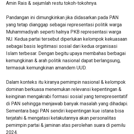
Amin Rais & sejumlah restu tokoh-tokohnya.
Pandangan ini dimungkinkan jika didasarkan pada PAN
yang tetap dianggap sebagai representasi politik warga
Muhammadiyah seperti halnya PKB representasi warga
NU. Kedua partai tersebut diperlukan kelompok kekuasaan
sebagai basis legitimasi sosial dari kedua organisasi
Islam terbesar. Dengan begitu upaya membahas berbagai
kemungkinan & arah politik nasional dapat berlangsung,
termasuk kemungkinan amandem UUD.
Dalam konteks itu kiranya pemimpin nasional & kelompok
dominan berkuasa menemukan relevansi kepentingan &
keinginan mengakrabi formasi sosial yang terrepresentatif
di PAN sehingga menjawab banyak masalah yang dihadapi.
Sementara bagi PAN sendiri kepentingan kue istana bisa
terjatahi & mengatasi ketakutannya akan personalitas
pemimpin partai & jaminan atas perolehan suara di pemilu
2024.