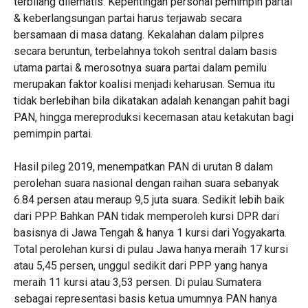
terbilang dilematis. Kepentingan personal pemimpin partai
& keberlangsungan partai harus terjawab secara
bersamaan di masa datang. Kekalahan dalam pilpres
secara beruntun, terbelahnya tokoh sentral dalam basis
utama partai & merosotnya suara partai dalam pemilu
merupakan faktor koalisi menjadi keharusan. Semua itu
tidak berlebihan bila dikatakan adalah kenangan pahit bagi
PAN, hingga mereproduksi kecemasan atau ketakutan bagi
pemimpin partai.
Hasil pileg 2019, menempatkan PAN di urutan 8 dalam
perolehan suara nasional dengan raihan suara sebanyak
6.84 persen atau meraup 9,5 juta suara. Sedikit lebih baik
dari PPP. Bahkan PAN tidak memperoleh kursi DPR dari
basisnya di Jawa Tengah & hanya 1 kursi dari Yogyakarta.
Total perolehan kursi di pulau Jawa hanya meraih 17 kursi
atau 5,45 persen, unggul sedikit dari PPP yang hanya
meraih 11 kursi atau 3,53 persen. Di pulau Sumatera
sebagai representasi basis ketua umumnya PAN hanya