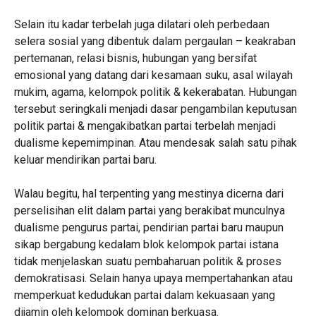
Selain itu kadar terbelah juga dilatari oleh perbedaan
selera sosial yang dibentuk dalam pergaulan – keakraban
pertemanan, relasi bisnis, hubungan yang bersifat
emosional yang datang dari kesamaan suku, asal wilayah
mukim, agama, kelompok politik & kekerabatan. Hubungan
tersebut seringkali menjadi dasar pengambilan keputusan
politik partai & mengakibatkan partai terbelah menjadi
dualisme kepemimpinan. Atau mendesak salah satu pihak
keluar mendirikan partai baru.
Walau begitu, hal terpenting yang mestinya dicerna dari
perselisihan elit dalam partai yang berakibat munculnya
dualisme pengurus partai, pendirian partai baru maupun
sikap bergabung kedalam blok kelompok partai istana
tidak menjelaskan suatu pembaharuan politik & proses
demokratisasi. Selain hanya upaya mempertahankan atau
memperkuat kedudukan partai dalam kekuasaan yang
dijamin oleh kelompok dominan berkuasa.