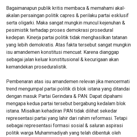
Bagaimanapun publik kritis membaca & memahami akal-
akalan persaingan politik capres & perilaku partai esklusif
serta oligarki. Maka sangat mungkin muncul kejenuhan &
pesimistik terhadap proses demokrasi prosedural
kedepan. Kinerja partai politik tidak menghasilkan tatanan
yang lebih demokratis. Atas fakta tersebut sangat mungkin
isu amandemen konstitusi mencuat. Karena dianggap
sebagai jalan keluar konstitusional & kecurigaan akan
kemandekan proseduralistik.
Pembenaran atas isu amandemen relevan jika mencermati
trend mengumpal partai politik di blok istana yang ditandai
dengan masuk Partai Gerindara & PAN. Dapat dipahami
mengapa kedua partai tersebut bergabung kedalam blok
istana. Misalkan kehadiran PAN tidak dilihat sekedar
representasi partai yang lahir dari rahim reformasi. Tetapi
sebagai representasi formasi sosial & saluran aspirasi
politik warga Muhammadiyah yang telah dibentuk oleh