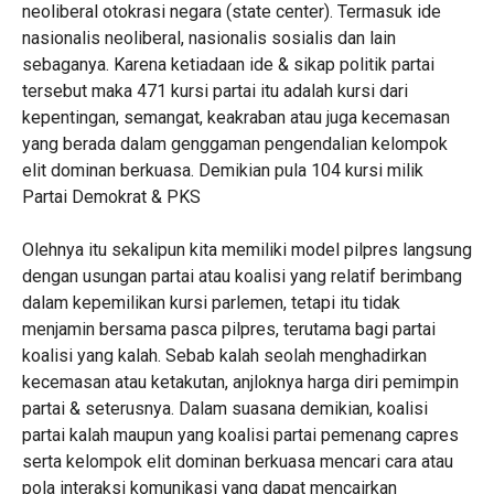
neoliberal otokrasi negara (state center). Termasuk ide
nasionalis neoliberal, nasionalis sosialis dan lain
sebaganya. Karena ketiadaan ide & sikap politik partai
tersebut maka 471 kursi partai itu adalah kursi dari
kepentingan, semangat, keakraban atau juga kecemasan
yang berada dalam genggaman pengendalian kelompok
elit dominan berkuasa. Demikian pula 104 kursi milik
Partai Demokrat & PKS
Olehnya itu sekalipun kita memiliki model pilpres langsung
dengan usungan partai atau koalisi yang relatif berimbang
dalam kepemilikan kursi parlemen, tetapi itu tidak
menjamin bersama pasca pilpres, terutama bagi partai
koalisi yang kalah. Sebab kalah seolah menghadirkan
kecemasan atau ketakutan, anjloknya harga diri pemimpin
partai & seterusnya. Dalam suasana demikian, koalisi
partai kalah maupun yang koalisi partai pemenang capres
serta kelompok elit dominan berkuasa mencari cara atau
pola interaksi komunikasi yang dapat mencairkan