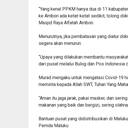
“Yang kenal PPKM hanya dua di 11 kabupaten k
ke Ambon ada ketat-ketat sedikit, tolong dii
Masjid Raya Alfatah Ambon.
Menurutnya, jika pembatasan yang diatur di
segera akan menurun.
“Upaya yang dilakukan membantu masyarakat 
dari pusat melalui Bulog dan Pos Indonesia 
Murad mengaku untuk mengatasi Covid-19 han
meminta kepada Allah SWT, Tuhan Yang Maha Es
“Aman itu jaga jarak, pakai masker, dan seri
makanan yang baik dan bergizi, sering olahra
Bantuan pusat yang didistribusikan di Maluk
Pemda Maluku.