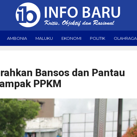
AMBONIA
MALUKU
EKONOMI
POLITIK
OLAHRAGA
rahkan Bansos dan Pantau
 Dampak PPKM