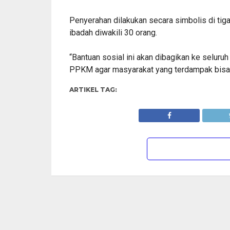
Penyerahan dilakukan secara simbolis di ti
ibadah diwakili 30 orang.
“Bantuan sosial ini akan dibagikan ke selur
PPKM agar masyarakat yang terdampak bisa t
ARTIKEL TAG: