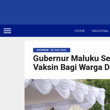
HOME
NASIONAL
EKONOMI - 26 JULI 2021
Gubernur Maluku Se
Vaksin Bagi Warga