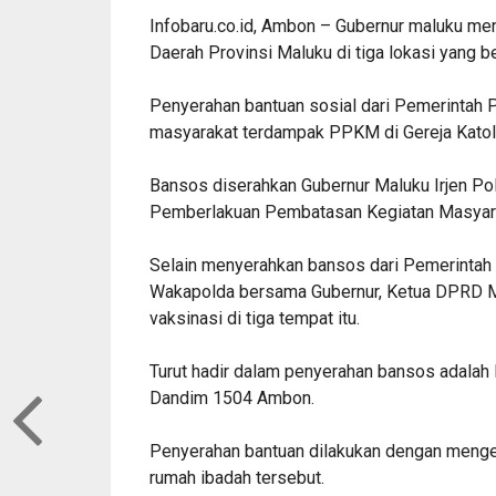
Infobaru.co.id, Ambon – Gubernur maluku me
Daerah Provinsi Maluku di tiga lokasi yang b
Penyerahan bantuan sosial dari Pemerintah 
masyarakat terdampak PPKM di Gereja Katoli
Bansos diserahkan Gubernur Maluku Irjen Po
Pemberlakuan Pembatasan Kegiatan Masyara
Selain menyerahkan bansos dari Pemerintah
Wakapolda bersama Gubernur, Ketua DPRD M
vaksinasi di tiga tempat itu.
Turut hadir dalam penyerahan bansos adalah
Dandim 1504 Ambon.
Penyerahan bantuan dilakukan dengan menged
rumah ibadah tersebut.