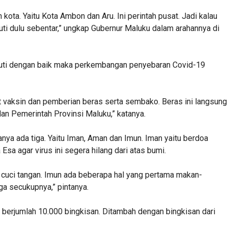
ota. Yaitu Kota Ambon dan Aru. Ini perintah pusat. Jadi kalau
kuti dulu sebentar,” ungkap Gubernur Maluku dalam arahannya di
ikuti dengan baik maka perkembangan penyebaran Covid-19
vaksin dan pemberian beras serta sembako. Beras ini langsung
dan Pemerintah Provinsi Maluku,” katanya.
ya ada tiga. Yaitu Iman, Aman dan Imun. Iman yaitu berdoa
a agar virus ini segera hilang dari atas bumi.
ng cuci tangan. Imun ada beberapa hal yang pertama makan-
ga secukupnya,” pintanya.
u berjumlah 10.000 bingkisan. Ditambah dengan bingkisan dari