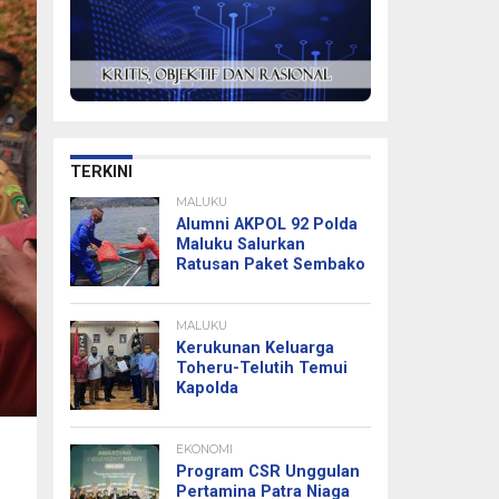
TERKINI
MALUKU
Alumni AKPOL 92 Polda
Maluku Salurkan
Ratusan Paket Sembako
MALUKU
Kerukunan Keluarga
Toheru-Telutih Temui
Kapolda
EKONOMI
Program CSR Unggulan
Pertamina Patra Niaga