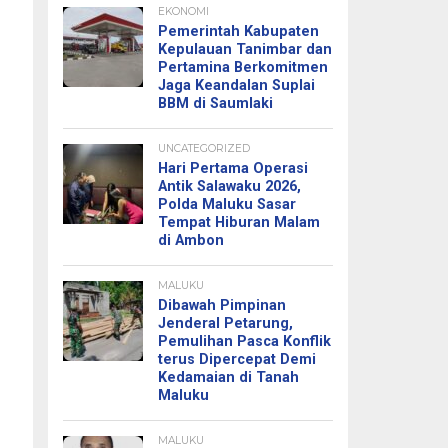
EKONOMI
Pemerintah Kabupaten
Kepulauan Tanimbar dan
Pertamina Berkomitmen
Jaga Keandalan Suplai
BBM di Saumlaki
UNCATEGORIZED
Hari Pertama Operasi
Antik Salawaku 2026,
Polda Maluku Sasar
Tempat Hiburan Malam
di Ambon
MALUKU
Dibawah Pimpinan
Jenderal Petarung,
Pemulihan Pasca Konflik
terus Dipercepat Demi
Kedamaian di Tanah
Maluku
MALUKU