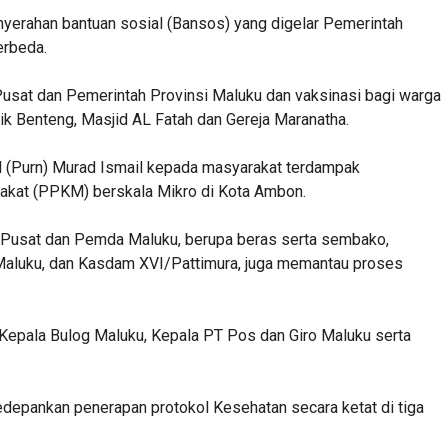
nyerahan bantuan sosial (Bansos) yang digelar Pemerintah
erbeda.
Pusat dan Pemerintah Provinsi Maluku dan vaksinasi bagi warga
k Benteng, Masjid AL Fatah dan Gereja Maranatha.
l (Purn) Murad Ismail kepada masyarakat terdampak
kat (PPKM) berskala Mikro di Kota Ambon.
 Pusat dan Pemda Maluku, berupa beras serta sembako,
aluku, dan Kasdam XVI/Pattimura, juga memantau proses
 Kepala Bulog Maluku, Kepala PT Pos dan Giro Maluku serta
epankan penerapan protokol Kesehatan secara ketat di tiga