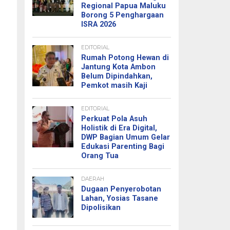
Regional Papua Maluku
Borong 5 Penghargaan
ISRA 2026
EDITORIAL
Rumah Potong Hewan di
Jantung Kota Ambon
Belum Dipindahkan,
Pemkot masih Kaji
EDITORIAL
Perkuat Pola Asuh
Holistik di Era Digital,
DWP Bagian Umum Gelar
Edukasi Parenting Bagi
Orang Tua
DAERAH
Dugaan Penyerobotan
Lahan, Yosias Tasane
Dipolisikan