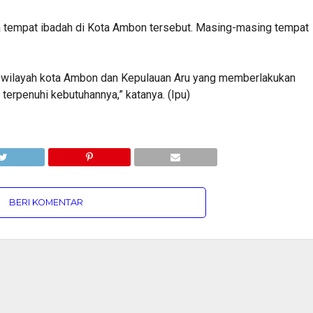
ga tempat ibadah di Kota Ambon tersebut. Masing-masing tempat
uh wilayah kota Ambon dan Kepulauan Aru yang memberlakukan
erpenuhi kebutuhannya,” katanya. (Ipu)
BERI KOMENTAR