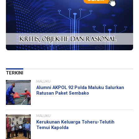
TERKINI
MALUKU
Alumni AKPOL 92 Polda Maluku Salurkan
Ratusan Paket Sembako
MALUKU
Kerukunan Keluarga Toheru-Telutih
Temui Kapolda