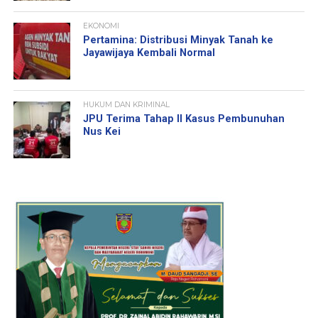
EKONOMI
Pertamina: Distribusi Minyak Tanah ke
Jayawijaya Kembali Normal
HUKUM DAN KRIMINAL
JPU Terima Tahap II Kasus Pembunuhan
Nus Kei