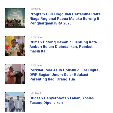
EKONOMI
Program CSR Unggulan Pertamina Patra
Niaga Regional Papua Maluku Borong 5
Penghargaan ISRA 2026
EDITORIAL
Rumah Potong Hewan di Jantung Kota
Ambon Belum Dipindahkan, Pemkot
masih Kaji
EDITORIAL
Perkuat Pola Asuh Holistik di Era Digital,
DWP Bagian Umum Gelar Edukasi
Parenting Bagi Orang Tua
DAERAH
Dugaan Penyerobotan Lahan, Yosias
Tasane Dipolisikan