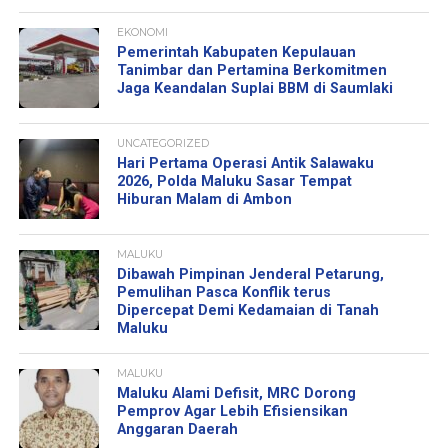
EKONOMI
Pemerintah Kabupaten Kepulauan
Tanimbar dan Pertamina Berkomitmen
Jaga Keandalan Suplai BBM di Saumlaki
UNCATEGORIZED
Hari Pertama Operasi Antik Salawaku
2026, Polda Maluku Sasar Tempat
Hiburan Malam di Ambon
MALUKU
Dibawah Pimpinan Jenderal Petarung,
Pemulihan Pasca Konflik terus
Dipercepat Demi Kedamaian di Tanah
Maluku
MALUKU
Maluku Alami Defisit, MRC Dorong
Pemprov Agar Lebih Efisiensikan
Anggaran Daerah