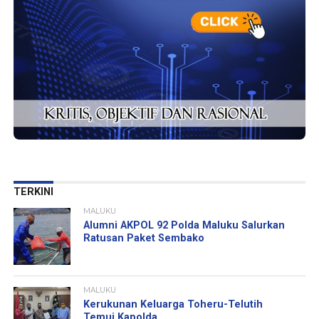
TERKINI
MALUKU
Alumni AKPOL 92 Polda Maluku Salurkan
Ratusan Paket Sembako
MALUKU
Kerukunan Keluarga Toheru-Telutih
Temui Kapolda