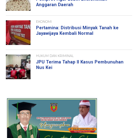
Anggaran Daerah
EKONOMI
Pertamina: Distribusi Minyak Tanah ke
Jayawijaya Kembali Normal
HUKUM DAN KRIMINAL
JPU Terima Tahap II Kasus Pembunuhan
Nus Kei