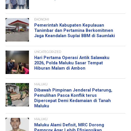
EKONOMI
Pemerintah Kabupaten Kepulauan
Tanimbar dan Pertamina Berkomitmen
Jaga Keandalan Suplai BBM di Saumlaki
UNCATEGORIZED
Hari Pertama Operasi Antik Salawaku
2026, Polda Maluku Sasar Tempat
Hiburan Malam di Ambon
MALUKU
Dibawah Pimpinan Jenderal Petarung,
Pemulihan Pasca Konflik terus
Dipercepat Demi Kedamaian di Tanah
Maluku
MALUKU
Maluku Alami Defisit, MRC Dorong
Pemprov Agar Lebih Efisiensikan