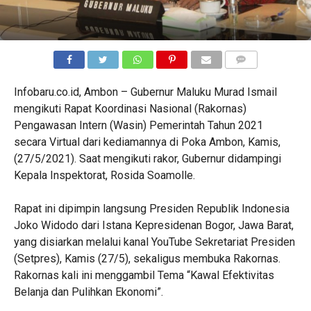
COMMENTS
Infobaru.co.id, Ambon – Gubernur Maluku Murad Ismail
mengikuti Rapat Koordinasi Nasional (Rakornas)
Pengawasan Intern (Wasin) Pemerintah Tahun 2021
secara Virtual dari kediamannya di Poka Ambon, Kamis,
(27/5/2021). Saat mengikuti rakor, Gubernur didampingi
Kepala Inspektorat, Rosida Soamolle.
Rapat ini dipimpin langsung Presiden Republik Indonesia
Joko Widodo dari Istana Kepresidenan Bogor, Jawa Barat,
yang disiarkan melalui kanal YouTube Sekretariat Presiden
(Setpres), Kamis (27/5), sekaligus membuka Rakornas.
Rakornas kali ini menggambil Tema “Kawal Efektivitas
Belanja dan Pulihkan Ekonomi”.