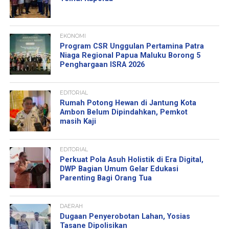
EKONOMI
Program CSR Unggulan Pertamina Patra
Niaga Regional Papua Maluku Borong 5
Penghargaan ISRA 2026
EDITORIAL
Rumah Potong Hewan di Jantung Kota
Ambon Belum Dipindahkan, Pemkot
masih Kaji
EDITORIAL
Perkuat Pola Asuh Holistik di Era Digital,
DWP Bagian Umum Gelar Edukasi
Parenting Bagi Orang Tua
DAERAH
Dugaan Penyerobotan Lahan, Yosias
Tasane Dipolisikan