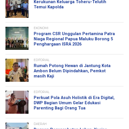
Kerukunan Keluarga Toheru-Telutih
Temui Kapolda
EKONOMI
Program CSR Unggulan Pertamina Patra
Niaga Regional Papua Maluku Borong 5
Penghargaan ISRA 2026
EDITORIAL
Rumah Potong Hewan di Jantung Kota
Ambon Belum Dipindahkan, Pemkot
masih Kaji
EDITORIAL
Perkuat Pola Asuh Holistik di Era Digital,
DWP Bagian Umum Gelar Edukasi
Parenting Bagi Orang Tua
DAERAH