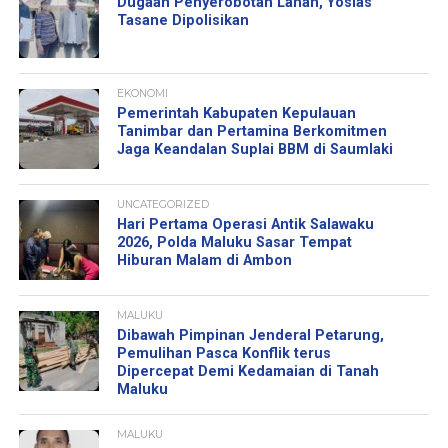
Dugaan Penyerobotan Lahan, Yosias
Tasane Dipolisikan
EKONOMI
Pemerintah Kabupaten Kepulauan
Tanimbar dan Pertamina Berkomitmen
Jaga Keandalan Suplai BBM di Saumlaki
UNCATEGORIZED
Hari Pertama Operasi Antik Salawaku
2026, Polda Maluku Sasar Tempat
Hiburan Malam di Ambon
MALUKU
Dibawah Pimpinan Jenderal Petarung,
Pemulihan Pasca Konflik terus
Dipercepat Demi Kedamaian di Tanah
Maluku
MALUKU