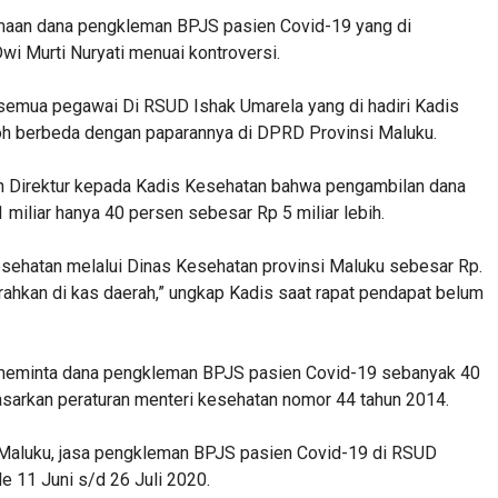
imaan dana pengkleman BPJS pasien Covid-19 yang di
wi Murti Nuryati menuai kontroversi.
emua pegawai Di RSUD Ishak Umarela yang di hadiri Kadis
oh berbeda dengan paparannya di DPRD Provinsi Maluku.
an Direktur kepada Kadis Kesehatan bahwa pengambilan dana
 miliar hanya 40 persen sebesar Rp 5 miliar lebih.
esehatan melalui Dinas Kesehatan provinsi Maluku sebesar Rp.
erahkan di kas daerah,” ungkap Kadis saat rapat pendapat belum
eminta dana pengkleman BPJS pasien Covid-19 sebanyak 40
asarkan peraturan menteri kesehatan nomor 44 tahun 2014.
aluku, jasa pengkleman BPJS pasien Covid-19 di RSUD
de 11 Juni s/d 26 Juli 2020.