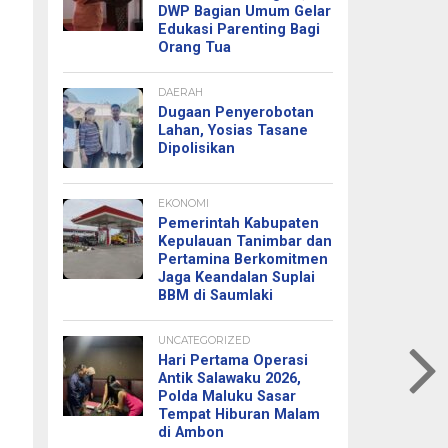
DWP Bagian Umum Gelar
Edukasi Parenting Bagi
Orang Tua
DAERAH
Dugaan Penyerobotan
Lahan, Yosias Tasane
Dipolisikan
EKONOMI
Pemerintah Kabupaten
Kepulauan Tanimbar dan
Pertamina Berkomitmen
Jaga Keandalan Suplai
BBM di Saumlaki
UNCATEGORIZED
Hari Pertama Operasi
Antik Salawaku 2026,
Polda Maluku Sasar
Tempat Hiburan Malam
di Ambon