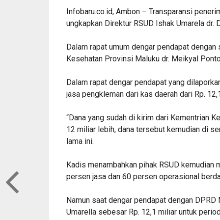
Infobaru.co.id, Ambon – Transparansi pener
ungkapkan Direktur RSUD Ishak Umarela dr. D
Dalam rapat umum dengar pendapat dengan s
Kesehatan Provinsi Maluku dr. Meikyal Pont
Dalam rapat dengar pendapat yang dilapork
jasa pengkleman dari kas daerah dari Rp. 12,1
“Dana yang sudah di kirim dari Kementrian K
12 miliar lebih, dana tersebut kemudian di s
lama ini.
Kadis menambahkan pihak RSUD kemudian m
persen jasa dan 60 persen operasional berd
Namun saat dengar pendapat dengan DPRD M
Umarella sebesar Rp. 12,1 miliar untuk perio