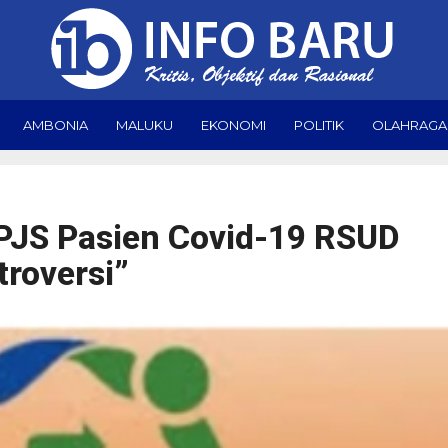
AMBONIA
MALUKU
EKONOMI
POLITIK
OLAHRAGA
JS Pasien Covid-19 RSUD
troversi”