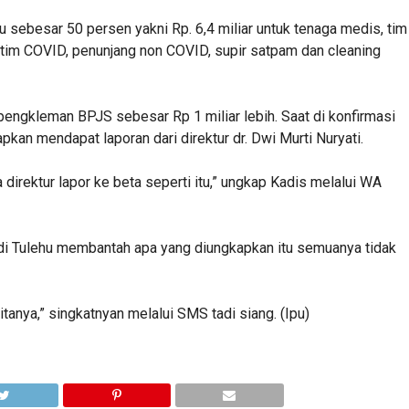
u sebesar 50 persen yakni Rp. 6,4 miliar untuk tenaga medis, tim
tim COVID, penunjang non COVID, supir satpam dan cleaning
pengkleman BPJS sebesar Rp 1 miliar lebih. Saat di konfirmasi
n mendapat laporan dari direktur dr. Dwi Murti Nuryati.
 direktur lapor ke beta seperti itu,” ungkap Kadis melalui WA
 di Tulehu membantah apa yang diungkapkan itu semuanya tidak
itanya,” singkatnyan melalui SMS tadi siang. (Ipu)