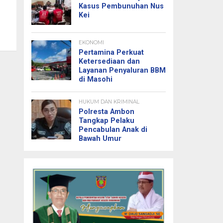
Kasus Pembunuhan Nus
Kei
EKONOMI
Pertamina Perkuat
Ketersediaan dan
Layanan Penyaluran BBM
di Masohi
HUKUM DAN KRIMINAL
Polresta Ambon
Tangkap Pelaku
Pencabulan Anak di
Bawah Umur