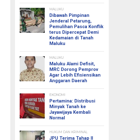
MALUKU
Dibawah Pimpinan
Jenderal Petarung,
Pemulihan Pasca Konflik
terus Dipercepat Demi
Kedamaian di Tanah
Maluku
MALUKU
Maluku Alami Defisit,
MRC Dorong Pemprov
Agar Lebih Efisiensikan
Anggaran Daerah
EKONOMI
Pertamina: Distribusi
Minyak Tanah ke
Jayawijaya Kembali
Normal
HUKUM DAN KRIMINAL
JPU Terima Tahap II