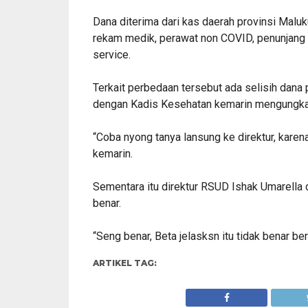
Dana diterima dari kas daerah provinsi Maluk
rekam medik, perawat non COVID, penunjang 
service.
Terkait perbedaan tersebut ada selisih dana 
dengan Kadis Kesehatan kemarin mengungkapka
“Coba nyong tanya lansung ke direktur, karena
kemarin.
Sementara itu direktur RSUD Ishak Umarella
benar.
“Seng benar, Beta jelasksn itu tidak benar ber
ARTIKEL TAG: