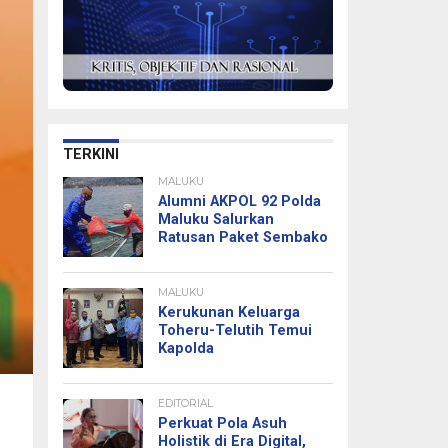
TERKINI
MALUKU
Alumni AKPOL 92 Polda
Maluku Salurkan
Ratusan Paket Sembako
MALUKU
Kerukunan Keluarga
Toheru-Telutih Temui
Kapolda
EDITORIAL
Perkuat Pola Asuh
Holistik di Era Digital,