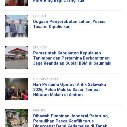
Parenting Bagi Orang Tua
DAERAH
Dugaan Penyerobotan Lahan, Yosias
Tasane Dipolisikan
EKONOMI
Pemerintah Kabupaten Kepulauan
Tanimbar dan Pertamina Berkomitmen
Jaga Keandalan Suplai BBM di Saumlaki
UNCATEGORIZED
Hari Pertama Operasi Antik Salawaku
2026, Polda Maluku Sasar Tempat
Hiburan Malam di Ambon
MALUKU
Dibawah Pimpinan Jenderal Petarung,
Pemulihan Pasca Konflik terus
Dipercepat Demi Kedamaian di Tanah