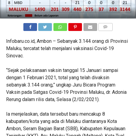
COMMENTS
Infobaru.co.id, Ambon – Sebanyak 3.144 orang di Provinsi
Maluku, tercatat telah menjalani vaksinasi Covid-19
Sinovac.
“Sejak pelaksanaan vaksin tanggal 15 Januari sampai
dengan 1 Februari 2021, total yang telah divaksin
sebanyak 3.144 orang,” ungkap Juru Bicara Program
Vaksin pada Satgas Covid-19 Provinsi Maluku, dr. Adonia
Rerung dalam rilis data, Selasa (2/02/2021).
Ia menjelaskan, data tersebut baru mencakup 8
kabupaten/kota yang ada di Maluku diantaranya Kota
Ambon, Seram Bagian Barat (SBB), Kabupaten Kepulauan
Tanimbar (KKT), Aru, Maluku Tengah (Malteng), Kota Tual,