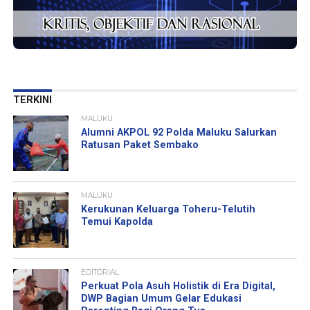
TERKINI
MALUKU
Alumni AKPOL 92 Polda Maluku Salurkan
Ratusan Paket Sembako
MALUKU
Kerukunan Keluarga Toheru-Telutih
Temui Kapolda
EDITORIAL
Perkuat Pola Asuh Holistik di Era Digital,
DWP Bagian Umum Gelar Edukasi