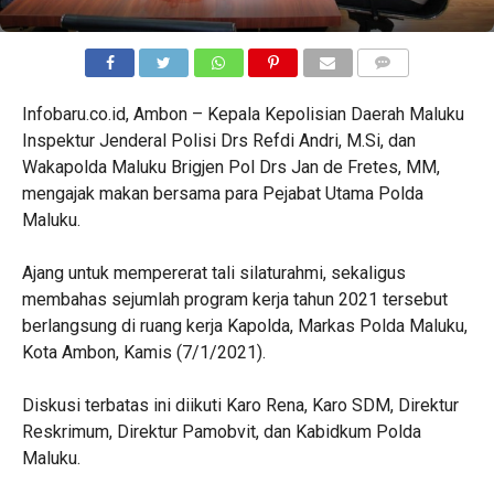
COMMENTS
Infobaru.co.id, Ambon – Kepala Kepolisian Daerah Maluku
Inspektur Jenderal Polisi Drs Refdi Andri, M.Si, dan
Wakapolda Maluku Brigjen Pol Drs Jan de Fretes, MM,
mengajak makan bersama para Pejabat Utama Polda
Maluku.
Ajang untuk mempererat tali silaturahmi, sekaligus
membahas sejumlah program kerja tahun 2021 tersebut
berlangsung di ruang kerja Kapolda, Markas Polda Maluku,
Kota Ambon, Kamis (7/1/2021).
Diskusi terbatas ini diikuti Karo Rena, Karo SDM, Direktur
Reskrimum, Direktur Pamobvit, dan Kabidkum Polda
Maluku.