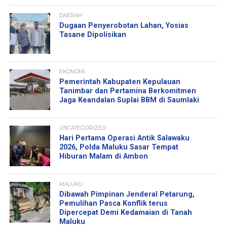
DAERAH
Dugaan Penyerobotan Lahan, Yosias
Tasane Dipolisikan
EKONOMI
Pemerintah Kabupaten Kepulauan
Tanimbar dan Pertamina Berkomitmen
Jaga Keandalan Suplai BBM di Saumlaki
UNCATEGORIZED
Hari Pertama Operasi Antik Salawaku
2026, Polda Maluku Sasar Tempat
Hiburan Malam di Ambon
MALUKU
Dibawah Pimpinan Jenderal Petarung,
Pemulihan Pasca Konflik terus
Dipercepat Demi Kedamaian di Tanah
Maluku