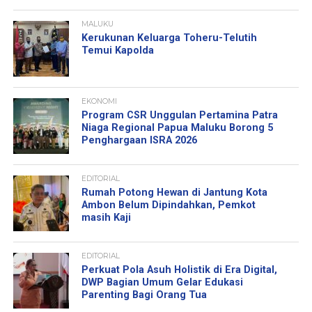
MALUKU
Kerukunan Keluarga Toheru-Telutih
Temui Kapolda
EKONOMI
Program CSR Unggulan Pertamina Patra
Niaga Regional Papua Maluku Borong 5
Penghargaan ISRA 2026
EDITORIAL
Rumah Potong Hewan di Jantung Kota
Ambon Belum Dipindahkan, Pemkot
masih Kaji
EDITORIAL
Perkuat Pola Asuh Holistik di Era Digital,
DWP Bagian Umum Gelar Edukasi
Parenting Bagi Orang Tua