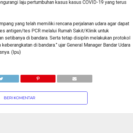
gurangi laju pertumbuhan kasus kasus COVID-19 yang terus
ang yang telah memiliki rencana perjalanan udara agar dapat
es antigen/tes PCR melalui Rumah Sakit/Klinik untuk
setibanya di bandara. Serta tetap disiplin melakukan protokol
 keberangkatan di bandara.” ujar General Manager Bandar Udara
nya. (Ipu)
BERI KOMENTAR