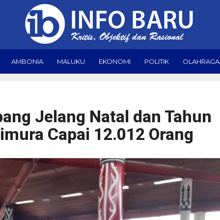
AMBONIA
MALUKU
EKONOMI
POLITIK
OLAHRAGA
ng Jelang Natal dan Tahun
timura Capai 12.012 Orang