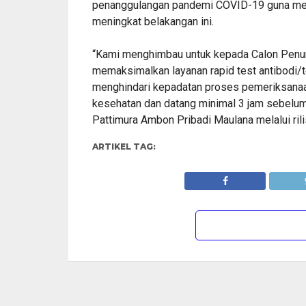
penanggulangan pandemi COVID-19 guna men
meningkat belakangan ini.
“Kami menghimbau untuk kepada Calon Penump
memaksimalkan layanan rapid test antibodi/t
menghindari kepadatan proses pemeriksanaan 
kesehatan dan datang minimal 3 jam sebelum
Pattimura Ambon Pribadi Maulana melalui rilis
ARTIKEL TAG: