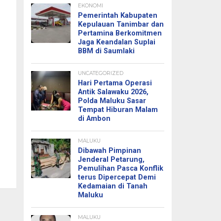
EKONOMI
Pemerintah Kabupaten
Kepulauan Tanimbar dan
Pertamina Berkomitmen
Jaga Keandalan Suplai
BBM di Saumlaki
UNCATEGORIZED
Hari Pertama Operasi
Antik Salawaku 2026,
Polda Maluku Sasar
Tempat Hiburan Malam
di Ambon
MALUKU
Dibawah Pimpinan
Jenderal Petarung,
Pemulihan Pasca Konflik
terus Dipercepat Demi
Kedamaian di Tanah
Maluku
MALUKU