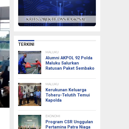
TERKINI
MALUKU
Alumni AKPOL 92 Polda
Maluku Salurkan
Ratusan Paket Sembako
MALUKU
Kerukunan Keluarga
Toheru-Telutih Temui
Kapolda
EKONOMI
Program CSR Unggulan
Pertamina Patra Niaga