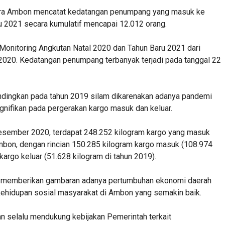
mura Ambon mencatat kedatangan penumpang yang masuk ke
u 2021 secara kumulatif mencapai 12.012 orang.
 Monitoring Angkutan Natal 2020 dan Tahun Baru 2021 dari
20. Kedatangan penumpang terbanyak terjadi pada tanggal 22
ndingkan pada tahun 2019 silam dikarenakan adanya pandemi
gnifikan pada pergerakan kargo masuk dan keluar.
esember 2020, terdapat 248.252 kilogram kargo yang masuk
mbon, dengan rincian 150.285 kilogram kargo masuk (108.974
kargo keluar (51.628 kilogram di tahun 2019).
i memberikan gambaran adanya pertumbuhan ekonomi daerah
 kehidupan sosial masyarakat di Ambon yang semakin baik.
an selalu mendukung kebijakan Pemerintah terkait