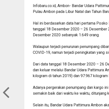
Infobaru.co.id, Ambon- Bandar Udara Patti
Pulau Ambon pada Libur Natal dan Tahun Bar
Hal ini berdasarkan data hari pertama Posko
tanggal 18 Desember 2020 – 26 Desember 20
Desember 2020 sebanyak 1.649 orang.
Walaupun terjadi penurunan penumpang diba
COVID-19, namun terjadi peningkatan yang si
Dari data tanggal 18 Desember 2020 – 26 D
dan keluar melalui Bandar Udara Pattimura A
kilogram di tahun 2019) dan 97.967 kilogram 
Adanya pergerakan penumpang dan kargo in
semakin baik dari waktu ke waktu, ditunjang
Selain itu, Bandar Udara Pattimura Ambon ak