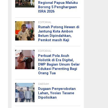
Regional Papua Maluku
Borong 5 Penghargaan
ISRA 2026
EDITORIAL
Rumah Potong Hewan di
Jantung Kota Ambon
Belum Dipindahkan,
Pemkot masih Kaji
EDITORIAL
Perkuat Pola Asuh
Holistik di Era Digital,
DWP Bagian Umum Gelar
Edukasi Parenting Bagi
Orang Tua
DAERAH
Dugaan Penyerobotan
Lahan, Yosias Tasane
Dipolisikan