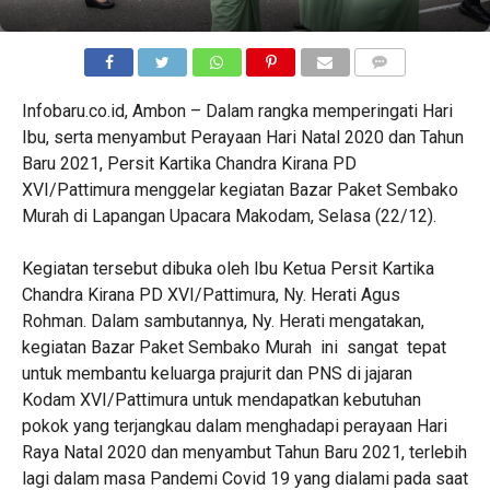
COMMENTS
Infobaru.co.id, Ambon – Dalam rangka memperingati Hari
Ibu, serta menyambut Perayaan Hari Natal 2020 dan Tahun
Baru 2021, Persit Kartika Chandra Kirana PD
XVI/Pattimura menggelar kegiatan Bazar Paket Sembako
Murah di Lapangan Upacara Makodam, Selasa (22/12).
Kegiatan tersebut dibuka oleh Ibu Ketua Persit Kartika
Chandra Kirana PD XVI/Pattimura, Ny. Herati Agus
Rohman. Dalam sambutannya, Ny. Herati mengatakan,
kegiatan Bazar Paket Sembako Murah ini sangat tepat
untuk membantu keluarga prajurit dan PNS di jajaran
Kodam XVI/Pattimura untuk mendapatkan kebutuhan
pokok yang terjangkau dalam menghadapi perayaan Hari
Raya Natal 2020 dan menyambut Tahun Baru 2021, terlebih
lagi dalam masa Pandemi Covid 19 yang dialami pada saat