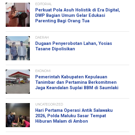
EDITORIAL
Perkuat Pola Asuh Holistik di Era Digital,
DWP Bagian Umum Gelar Edukasi
Parenting Bagi Orang Tua
DAERAH
Dugaan Penyerobotan Lahan, Yosias
Tasane Dipolisikan
EKONOMI
Pemerintah Kabupaten Kepulauan
Tanimbar dan Pertamina Berkomitmen
Jaga Keandalan Suplai BBM di Saumlaki
UNCATEGORIZED
Hari Pertama Operasi Antik Salawaku
2026, Polda Maluku Sasar Tempat
Hiburan Malam di Ambon