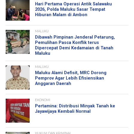
Hari Pertama Operasi Antik Salawaku
2026, Polda Maluku Sasar Tempat
Hiburan Malam di Ambon
MALUKU
Dibawah Pimpinan Jenderal Petarung,
Pemulihan Pasca Konflik terus
Dipercepat Demi Kedamaian di Tanah
Maluku
MALUKU
Maluku Alami Defisit, MRC Dorong
Pemprov Agar Lebih Efisiensikan
Anggaran Daerah
EKONOMI
Pertamina: Distribusi Minyak Tanah ke
Jayawijaya Kembali Normal
HUKUM DAN KRIMINAL