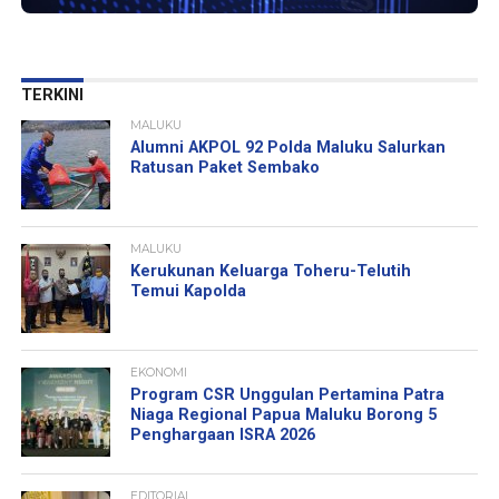
TERKINI
MALUKU
Alumni AKPOL 92 Polda Maluku Salurkan
Ratusan Paket Sembako
MALUKU
Kerukunan Keluarga Toheru-Telutih
Temui Kapolda
EKONOMI
Program CSR Unggulan Pertamina Patra
Niaga Regional Papua Maluku Borong 5
Penghargaan ISRA 2026
EDITORIAL