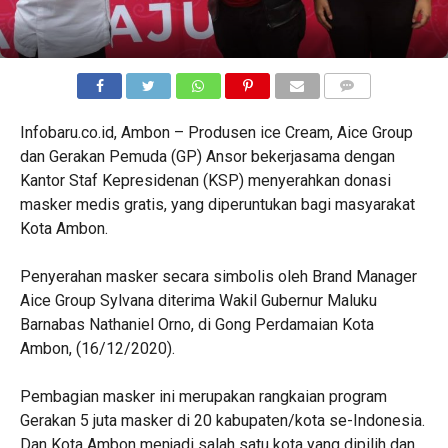
COMMENTS
Infobaru.co.id, Ambon – Produsen ice Cream, Aice Group
dan Gerakan Pemuda (GP) Ansor bekerjasama dengan
Kantor Staf Kepresidenan (KSP) menyerahkan donasi
masker medis gratis, yang diperuntukan bagi masyarakat
Kota Ambon.
Penyerahan masker secara simbolis oleh Brand Manager
Aice Group Sylvana diterima Wakil Gubernur Maluku
Barnabas Nathaniel Orno, di Gong Perdamaian Kota
Ambon, (16/12/2020).
Pembagian masker ini merupakan rangkaian program
Gerakan 5 juta masker di 20 kabupaten/kota se-Indonesia.
Dan Kota Ambon menjadi salah satu kota yang dipilih dan