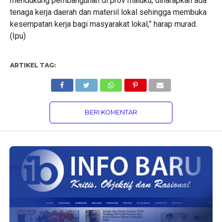
mendukung pembangunan di prov maluku, diharapkan ada
tenaga kerja daerah dan materiil lokal sehingga membuka
kesempatan kerja bagi masyarakat lokal,” harap murad.
(Ipu)
ARTIKEL TAG:
BERI KOMENTAR