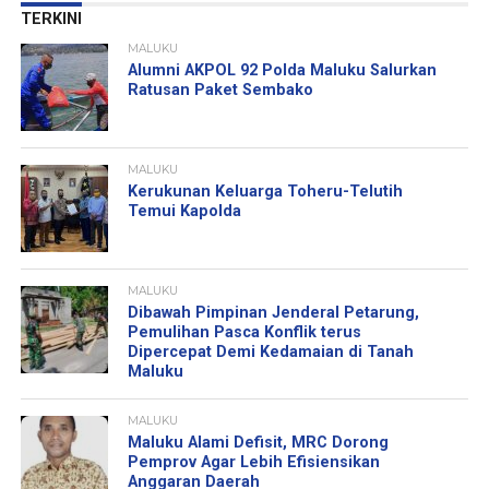
TERKINI
MALUKU
Alumni AKPOL 92 Polda Maluku Salurkan
Ratusan Paket Sembako
MALUKU
Kerukunan Keluarga Toheru-Telutih
Temui Kapolda
MALUKU
Dibawah Pimpinan Jenderal Petarung,
Pemulihan Pasca Konflik terus
Dipercepat Demi Kedamaian di Tanah
Maluku
MALUKU
Maluku Alami Defisit, MRC Dorong
Pemprov Agar Lebih Efisiensikan
Anggaran Daerah