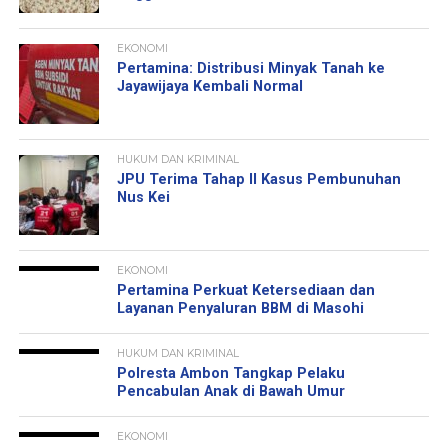
EKONOMI
Pertamina: Distribusi Minyak Tanah ke
Jayawijaya Kembali Normal
HUKUM DAN KRIMINAL
JPU Terima Tahap II Kasus Pembunuhan
Nus Kei
EKONOMI
Pertamina Perkuat Ketersediaan dan
Layanan Penyaluran BBM di Masohi
HUKUM DAN KRIMINAL
Polresta Ambon Tangkap Pelaku
Pencabulan Anak di Bawah Umur
EKONOMI