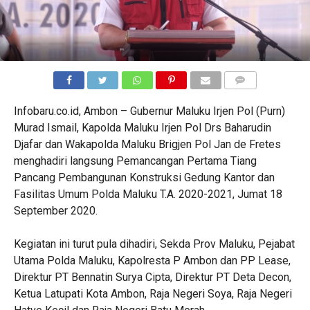
COMMENTS
Infobaru.co.id, Ambon – Gubernur Maluku Irjen Pol (Purn)
Murad Ismail, Kapolda Maluku Irjen Pol Drs Baharudin
Djafar dan Wakapolda Maluku Brigjen Pol Jan de Fretes
menghadiri langsung Pemancangan Pertama Tiang
Pancang Pembangunan Konstruksi Gedung Kantor dan
Fasilitas Umum Polda Maluku T.A. 2020-2021, Jumat 18
September 2020.
Kegiatan ini turut pula dihadiri, Sekda Prov Maluku, Pejabat
Utama Polda Maluku, Kapolresta P Ambon dan PP Lease,
Direktur PT Bennatin Surya Cipta, Direktur PT Deta Decon,
Ketua Latupati Kota Ambon, Raja Negeri Soya, Raja Negeri