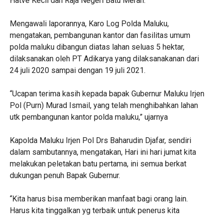
Hatve Kecil dan Raja Negeri Batu Merah.
Mengawali laporannya, Karo Log Polda Maluku,
mengatakan, pembangunan kantor dan fasilitas umum
polda maluku dibangun diatas lahan seluas 5 hektar,
dilaksanakan oleh PT Adikarya yang dilaksanakanan dari
24 juli 2020 sampai dengan 19 juli 2021.
“Ucapan terima kasih kepada bapak Gubernur Maluku Irjen
Pol (Purn) Murad Ismail, yang telah menghibahkan lahan
utk pembangunan kantor polda maluku,” ujarnya
Kapolda Maluku Irjen Pol Drs Baharudin Djafar, sendiri
dalam sambutannya, mengatakan, Hari ini hari jumat kita
melakukan peletakan batu pertama, ini semua berkat
dukungan penuh Bapak Gubernur.
“Kita harus bisa memberikan manfaat bagi orang lain.
Harus kita tinggalkan yg terbaik untuk penerus kita