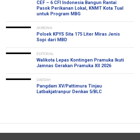
CEF – 6 CFI Indonesia Bangun Rantai
Pasok Perikanan Lokal, KNMT Kota Tual
untuk Program MBG
AMBONIA
Polsek KPYS Sita 175 Liter Miras Jenis
Sopi dari MBD
EDITORIAL
Walikota Lepas Kontingen Pramuka Ikuti
Jamnas Gerakan Pramuka XII 2026
DAERAH
Pangdam XV/Pattimura Tinjau
Latbakjatranpur Denkav 5/BLC