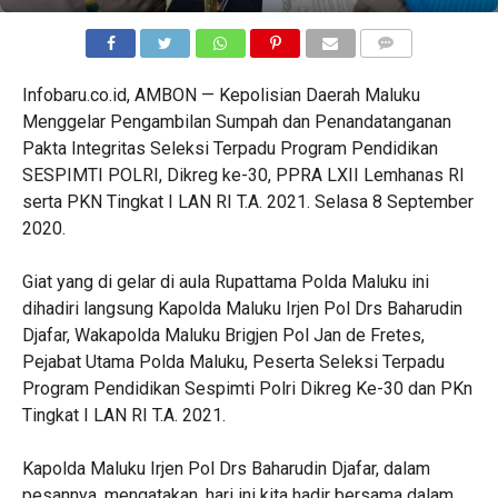
COMMENTS
Infobaru.co.id, AMBON — Kepolisian Daerah Maluku
Menggelar Pengambilan Sumpah dan Penandatanganan
Pakta Integritas Seleksi Terpadu Program Pendidikan
SESPIMTI POLRI, Dikreg ke-30, PPRA LXII Lemhanas RI
serta PKN Tingkat I LAN RI T.A. 2021. Selasa 8 September
2020.
Giat yang di gelar di aula Rupattama Polda Maluku ini
dihadiri langsung Kapolda Maluku Irjen Pol Drs Baharudin
Djafar, Wakapolda Maluku Brigjen Pol Jan de Fretes,
Pejabat Utama Polda Maluku, Peserta Seleksi Terpadu
Program Pendidikan Sespimti Polri Dikreg Ke-30 dan PKn
Tingkat I LAN RI T.A. 2021.
Kapolda Maluku Irjen Pol Drs Baharudin Djafar, dalam
pesannya, mengatakan, hari ini kita hadir bersama dalam