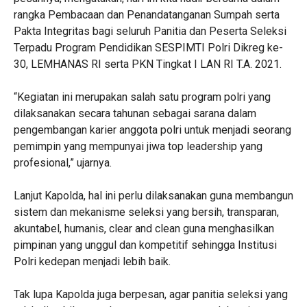
rangka Pembacaan dan Penandatanganan Sumpah serta
Pakta Integritas bagi seluruh Panitia dan Peserta Seleksi
Terpadu Program Pendidikan SESPIMTI Polri Dikreg ke-
30, LEMHANAS RI serta PKN Tingkat I LAN RI T.A. 2021.
“Kegiatan ini merupakan salah satu program polri yang
dilaksanakan secara tahunan sebagai sarana dalam
pengembangan karier anggota polri untuk menjadi seorang
pemimpin yang mempunyai jiwa top leadership yang
profesional,” ujarnya.
Lanjut Kapolda, hal ini perlu dilaksanakan guna membangun
sistem dan mekanisme seleksi yang bersih, transparan,
akuntabel, humanis, clear and clean guna menghasilkan
pimpinan yang unggul dan kompetitif sehingga Institusi
Polri kedepan menjadi lebih baik.
Tak lupa Kapolda juga berpesan, agar panitia seleksi yang