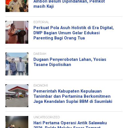
Ambon Belum Dipindahkan, Pemkot
masih Kaji
EDITORIAL
Perkuat Pola Asuh Holistik di Era Digital,
DWP Bagian Umum Gelar Edukasi
Parenting Bagi Orang Tua
DAERAH
Dugaan Penyerobotan Lahan, Yosias
Tasane Dipolisikan
EKONOMI
Pemerintah Kabupaten Kepulauan
Tanimbar dan Pertamina Berkomitmen
Jaga Keandalan Suplai BBM di Saumlaki
UNCATEGORIZED
Hari Pertama Operasi Antik Salawaku