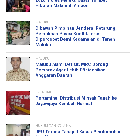
2026, Polda Maluku Sasar Tempat
Hiburan Malam di Ambon
MALUKU
Dibawah Pimpinan Jenderal Petarung,
Pemulihan Pasca Konflik terus
Dipercepat Demi Kedamaian di Tanah
Maluku
MALUKU
Maluku Alami Defisit, MRC Dorong
Pemprov Agar Lebih Efisiensikan
Anggaran Daerah
EKONOMI
Pertamina: Distribusi Minyak Tanah ke
Jayawijaya Kembali Normal
HUKUM DAN KRIMINAL
JPU Terima Tahap II Kasus Pembunuhan