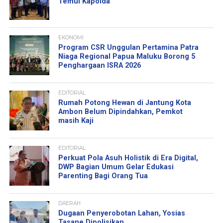
Temui Kapolda
EKONOMI
Program CSR Unggulan Pertamina Patra
Niaga Regional Papua Maluku Borong 5
Penghargaan ISRA 2026
EDITORIAL
Rumah Potong Hewan di Jantung Kota
Ambon Belum Dipindahkan, Pemkot
masih Kaji
EDITORIAL
Perkuat Pola Asuh Holistik di Era Digital,
DWP Bagian Umum Gelar Edukasi
Parenting Bagi Orang Tua
DAERAH
Dugaan Penyerobotan Lahan, Yosias
Tasane Dipolisikan